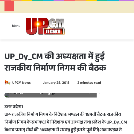
Se
Menu
UP_Dy_CM की अध्यक्षता में हुई
राजकीय निर्माण निगम की बैठक
UPCM News
S
January 28, 2018
2 minutes read
e
UP_Dy_CM की अध्यक्षता में हुई राजकीय निर्माण निगम की बैठक
n
d
उत्तर प्रदेश।
a
UP-राजकीय निर्माण निगम के निदेशक मण्डल की 184वीं बैठक राजकीय
n
निर्माण निगम के सभाकक्ष में निदेशक एवं अध्यक्ष तथा प्रदेश के UP_Dy_CM
e
केशव प्रसाद मौर्य की अध्यक्षता में सम्पन्न हुई इससे पूर्व निदेशक मण्डल ने
m