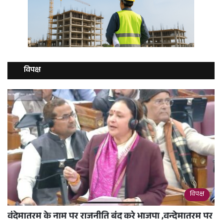
विपक्ष
विपक्ष
वंदेमातरम के नाम पर राजनीति बंद करे भाजपा ,वन्देमातरम पर