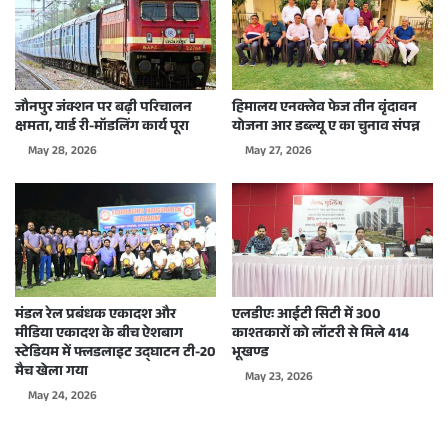
जौनपुर जंक्शन पर बढ़ी परिचालन
हिमालय एनक्लेव फेज तीन वृंदावन
क्षमता, यार्ड री-मॉडलिंग कार्य पूरा
योजना आर डब्ल्यू ए का चुनाव संपन्न
May 28, 2026
May 27, 2026
मंडल रेल प्रबंधक एकादश और
एलडीएः आईटी सिटी में 300
मीडिया एकादश के बीच ऐशबाग
काश्तकारों को लॉटरी से मिले 414
स्टेडियम में फ्लडलाइट उद्घाटन टी-20
भूखण्ड
मैच खेला गया
May 23, 2026
May 24, 2026