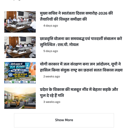
मुख्य सचिव ने स्वतंत्रता दिवस समारोह-2026 की
तैयारियों की विस्तृत समीक्षा की
4 days ago
छात्रवृत्ति योजना का समयबद्ध एवं पारदर्शी संचालन करें
सुनिश्चित : एस.पी. गोयल
5 days ago
योगी सरकार में जल संरक्षण बना जन आंदोलन, यूपी ने
हासिल किया संयुक्त राष्ट्र का छठवां सतत विकास लक्ष्य
2 weeks ago
प्रदेश के विकास की मजबूत नींव में बेहतर सड़कें और
पुल दे रहे हैं गति
3 weeks ago
Show More