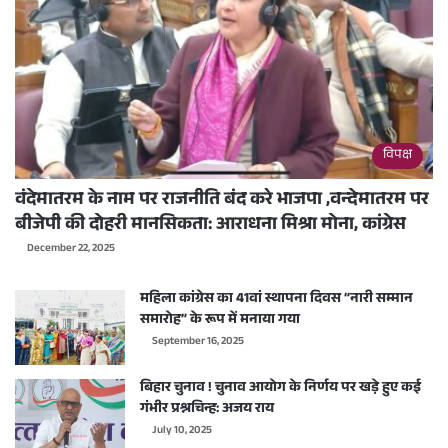
विपक्ष
वंदेमातरम के नाम पर राजनीति बंद करे भाजपा ,वन्देमातरम पर
बीजेपी की दोहरी मानसिकता: आराधना मिश्रा मोना, कांग्रेस
December 22, 2025
महिला कांग्रेस का 41वां स्थापना दिवस “नारी सम्मान
समारोह” के रूप में मनाया गया
September 16, 2025
बिहार चुनाव ! चुनाव आयोग के निर्णय पर खड़े हुए कई
गंभीर प्रश्नचिन्ह: अजय राय
July 10, 2025