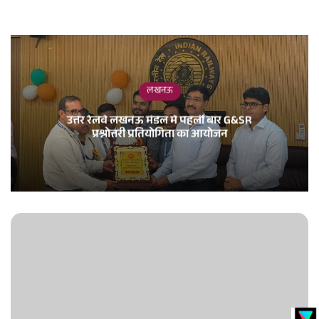
लखनऊ
उत्तर रेलवे लखनऊ मंडल में पहली बार G&SR
प्रश्नोत्तरी प्रतियोगिता का आयोजन