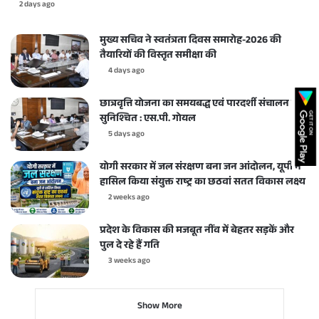
2 days ago
मुख्य सचिव ने स्वतंत्रता दिवस समारोह-2026 की
तैयारियों की विस्तृत समीक्षा की
4 days ago
छात्रवृत्ति योजना का समयबद्ध एवं पारदर्शी संचालन करें
सुनिश्चित : एस.पी. गोयल
5 days ago
योगी सरकार में जल संरक्षण बना जन आंदोलन, यूपी ने
हासिल किया संयुक्त राष्ट्र का छठवां सतत विकास लक्ष्य
2 weeks ago
प्रदेश के विकास की मजबूत नींव में बेहतर सड़कें और
पुल दे रहे हैं गति
3 weeks ago
Show More