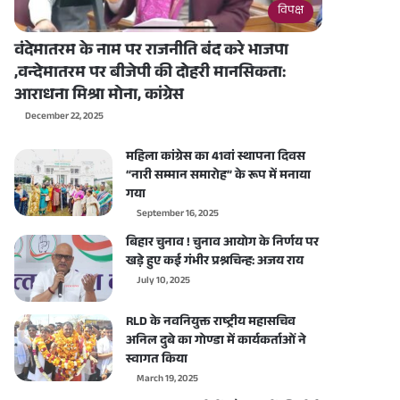
विपक्ष
वंदेमातरम के नाम पर राजनीति बंद करे भाजपा
,वन्देमातरम पर बीजेपी की दोहरी मानसिकता:
आराधना मिश्रा मोना, कांग्रेस
December 22, 2025
महिला कांग्रेस का 41वां स्थापना दिवस
“नारी सम्मान समारोह” के रूप में मनाया
गया
September 16, 2025
बिहार चुनाव ! चुनाव आयोग के निर्णय पर
खड़े हुए कई गंभीर प्रश्नचिन्ह: अजय राय
July 10, 2025
RLD के नवनियुक्त राष्ट्रीय महासचिव
अनिल दुबे का गोण्डा में कार्यकर्ताओं ने
स्वागत किया
March 19, 2025