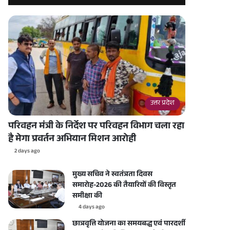
उत्तर प्रदेश
परिवहन मंत्री के निर्देश पर परिवहन विभाग चला रहा
है मेगा प्रवर्तन अभियान मिशन आरोही
2 days ago
मुख्य सचिव ने स्वतंत्रता दिवस
समारोह-2026 की तैयारियों की विस्तृत
समीक्षा की
4 days ago
छात्रवृत्ति योजना का समयबद्ध एवं पारदर्शी