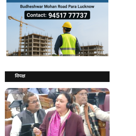
विपक्ष