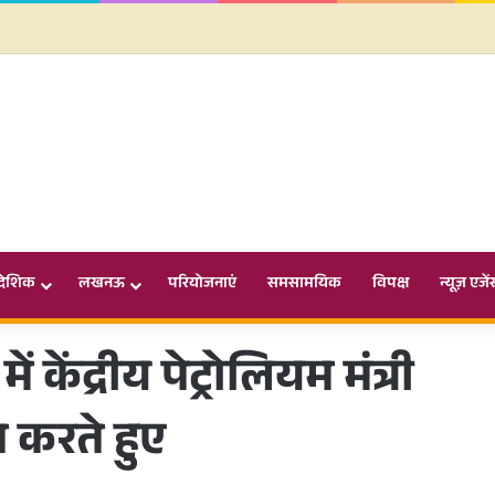
ादेशिक
लखनऊ
परियोजनाएं
समसामयिक
विपक्ष
न्यूज़ एजें
केंद्रीय पेट्रोलियम मंत्री
ात करते हुए