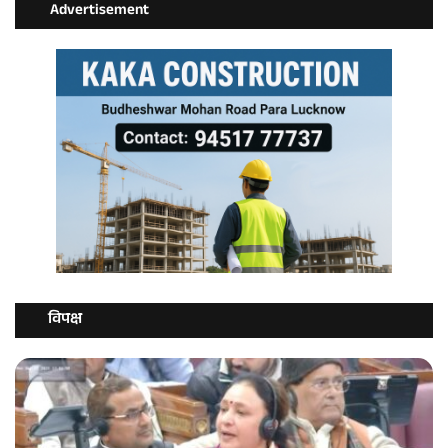
Advertisement
विपक्ष