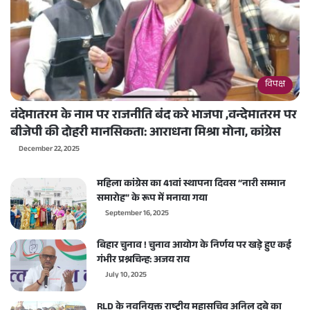
विपक्ष
वंदेमातरम के नाम पर राजनीति बंद करे भाजपा ,वन्देमातरम पर
बीजेपी की दोहरी मानसिकता: आराधना मिश्रा मोना, कांग्रेस
December 22, 2025
महिला कांग्रेस का 41वां स्थापना दिवस “नारी सम्मान
समारोह” के रूप में मनाया गया
September 16, 2025
बिहार चुनाव ! चुनाव आयोग के निर्णय पर खड़े हुए कई
गंभीर प्रश्नचिन्ह: अजय राय
July 10, 2025
RLD के नवनियुक्त राष्ट्रीय महासचिव अनिल दुबे का