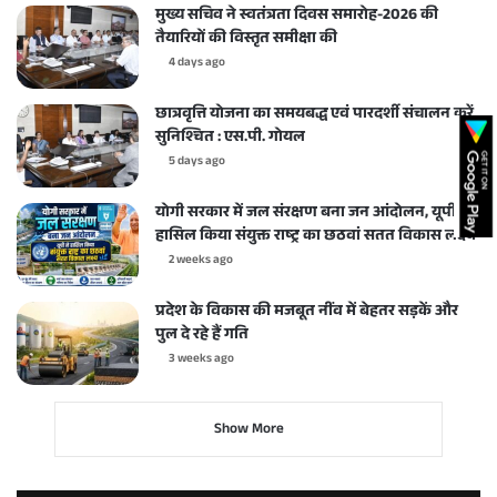
मुख्य सचिव ने स्वतंत्रता दिवस समारोह-2026 की
तैयारियों की विस्तृत समीक्षा की
4 days ago
छात्रवृत्ति योजना का समयबद्ध एवं पारदर्शी संचालन करें
सुनिश्चित : एस.पी. गोयल
5 days ago
योगी सरकार में जल संरक्षण बना जन आंदोलन, यूपी ने
हासिल किया संयुक्त राष्ट्र का छठवां सतत विकास लक्ष्य
2 weeks ago
प्रदेश के विकास की मजबूत नींव में बेहतर सड़कें और
पुल दे रहे हैं गति
3 weeks ago
Show More