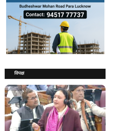
विपक्ष