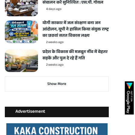
संचालन करें सुनिश्चित : एस.पी. गोयल
4 days ago
योगी सरकार में जल संरक्षण बना जन
आंदोलन, यूपी ने हासिल किया संयुक्त राष्ट्र
का छठवां सतत विकास लक्ष्य
2 weeks ago
प्रदेश के विकास की मजबूत नींव में बेहतर
सड़कें और पुल दे रहे हैं गति
2 weeks ago
Show More
Advertisement