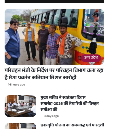
उत्तर प्रदेश
परिवहन मंत्री के निर्देश पर परिवहन विभाग चला रहा
है मेगा प्रवर्तन अभियान मिशन आरोही
14 hours ago
मुख्य सचिव ने स्वतंत्रता दिवस
समारोह-2026 की तैयारियों की विस्तृत
समीक्षा की
3 days ago
छात्रवृत्ति योजना का समयबद्ध एवं पारदर्शी