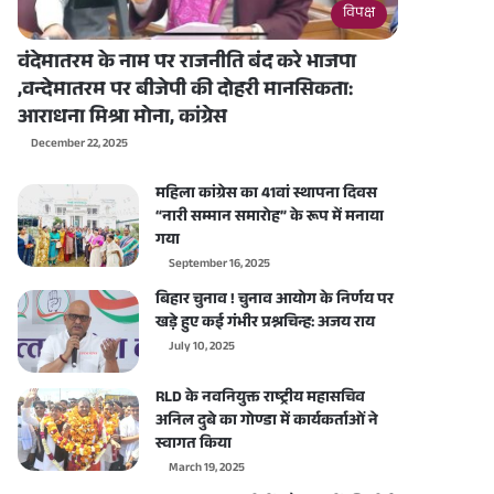
विपक्ष
वंदेमातरम के नाम पर राजनीति बंद करे भाजपा
,वन्देमातरम पर बीजेपी की दोहरी मानसिकता:
आराधना मिश्रा मोना, कांग्रेस
December 22, 2025
महिला कांग्रेस का 41वां स्थापना दिवस
“नारी सम्मान समारोह” के रूप में मनाया
गया
September 16, 2025
बिहार चुनाव ! चुनाव आयोग के निर्णय पर
खड़े हुए कई गंभीर प्रश्नचिन्ह: अजय राय
July 10, 2025
RLD के नवनियुक्त राष्ट्रीय महासचिव
अनिल दुबे का गोण्डा में कार्यकर्ताओं ने
स्वागत किया
March 19, 2025