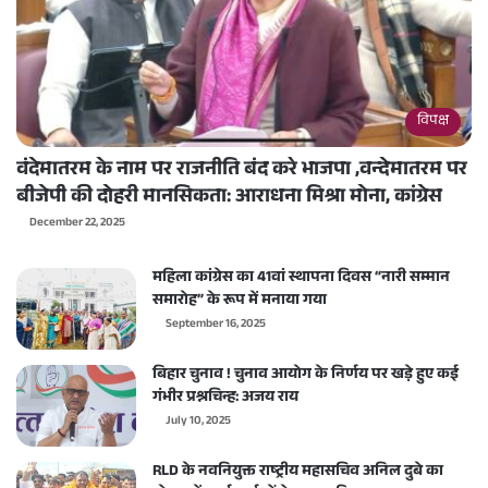
विपक्ष
वंदेमातरम के नाम पर राजनीति बंद करे भाजपा ,वन्देमातरम पर
बीजेपी की दोहरी मानसिकता: आराधना मिश्रा मोना, कांग्रेस
December 22, 2025
महिला कांग्रेस का 41वां स्थापना दिवस “नारी सम्मान
समारोह” के रूप में मनाया गया
September 16, 2025
बिहार चुनाव ! चुनाव आयोग के निर्णय पर खड़े हुए कई
गंभीर प्रश्नचिन्ह: अजय राय
July 10, 2025
RLD के नवनियुक्त राष्ट्रीय महासचिव अनिल दुबे का