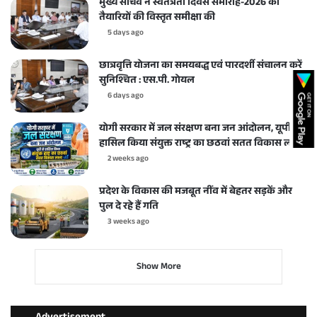
मुख्य सचिव ने स्वतंत्रता दिवस समारोह-2026 की
तैयारियों की विस्तृत समीक्षा की
5 days ago
छात्रवृत्ति योजना का समयबद्ध एवं पारदर्शी संचालन करें
सुनिश्चित : एस.पी. गोयल
6 days ago
योगी सरकार में जल संरक्षण बना जन आंदोलन, यूपी ने
हासिल किया संयुक्त राष्ट्र का छठवां सतत विकास लक्ष्य
2 weeks ago
प्रदेश के विकास की मजबूत नींव में बेहतर सड़कें और
पुल दे रहे हैं गति
3 weeks ago
Show More