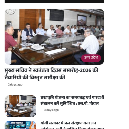
उत्तर प्रदेश
मुख्य सचिव ने स्वतंत्रता दिवस समारोह-2026 की
तैयारियों की विस्तृत समीक्षा की
2 days ago
छात्रवृत्ति योजना का समयबद्ध एवं पारदर्शी
संचालन करें सुनिश्चित : एस.पी. गोयल
3 days ago
योगी सरकार में जल संरक्षण बना जन