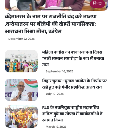
विपक्ष
वंदेमातरम के नाम पर राजनीति बंद करे भाजपा
,वन्देमातरम पर बीजेपी की दोहरी मानसिकता:
आराधना मिश्रा मोना, कांग्रेस
December 22, 2025
महिला कांग्रेस का 41वां स्थापना दिवस
“नारी सम्मान समारोह” के रूप में मनाया
गया
September 16, 2025
बिहार चुनाव ! चुनाव आयोग के निर्णय पर
खड़े हुए कई गंभीर प्रश्नचिन्ह: अजय राय
July 10, 2025
RLD के नवनियुक्त राष्ट्रीय महासचिव
अनिल दुबे का गोण्डा में कार्यकर्ताओं ने
स्वागत किया
March 19, 2025