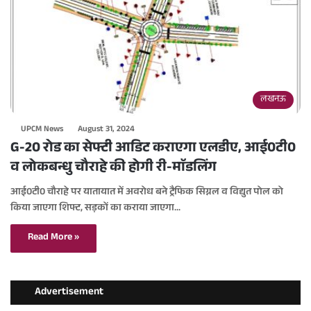
लखनऊ
UPCM News
August 31, 2024
G-20 रोड का सेफ्टी आडिट कराएगा एलडीए, आई0टी0
व लोकबन्धु चौराहे की होगी री-माॅडलिंग
आई0टी0 चौराहे पर यातायात में अवरोध बने ट्रैफिक सिग्नल व विद्युत पोल को
किया जाएगा शिफ्ट, सड़कों का कराया जाएगा…
Read More »
Advertisement