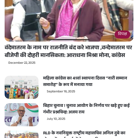
विपक्ष
वंदेमातरम के नाम पर राजनीति बंद करे भाजपा ,वन्देमातरम पर
बीजेपी की दोहरी मानसिकता: आराधना मिश्रा मोना, कांग्रेस
December 22, 2025
महिला कांग्रेस का 41वां स्थापना दिवस “नारी सम्मान
समारोह” के रूप में मनाया गया
September 16, 2025
बिहार चुनाव ! चुनाव आयोग के निर्णय पर खड़े हुए कई
गंभीर प्रश्नचिन्ह: अजय राय
July 10, 2025
RLD के नवनियुक्त राष्ट्रीय महासचिव अनिल दुबे का