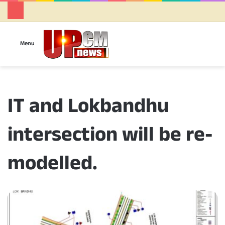
Se
Menu
IT and Lokbandhu
intersection will be re-
modelled.