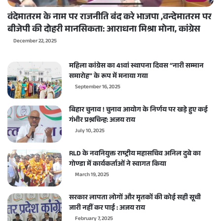
वंदेमातरम के नाम पर राजनीति बंद करे भाजपा ,वन्देमातरम पर
बीजेपी की दोहरी मानसिकता: आराधना मिश्रा मोना, कांग्रेस
December 22, 2025
महिला कांग्रेस का 41वां स्थापना दिवस “नारी सम्मान
समारोह” के रूप में मनाया गया
September 16, 2025
बिहार चुनाव ! चुनाव आयोग के निर्णय पर खड़े हुए कई
गंभीर प्रश्नचिन्ह: अजय राय
July 10, 2025
RLD के नवनियुक्त राष्ट्रीय महासचिव अनिल दुबे का
गोण्डा में कार्यकर्ताओं ने स्वागत किया
March 19, 2025
सरकार लापता लोगों और मृतकों की कोई सही सूची
जारी नहीं कर पाई : अजय राय
February 7, 2025