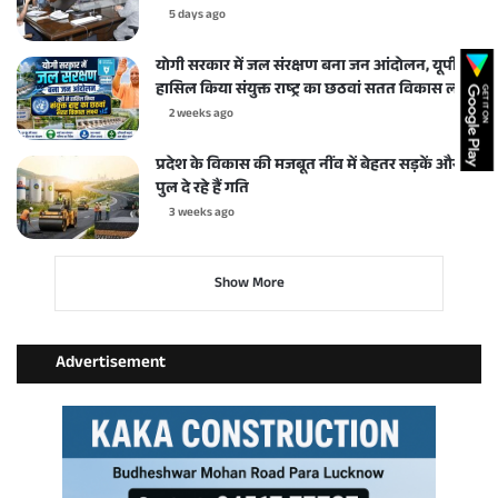
5 days ago
योगी सरकार में जल संरक्षण बना जन आंदोलन, यूपी ने
हासिल किया संयुक्त राष्ट्र का छठवां सतत विकास लक्ष्य
2 weeks ago
प्रदेश के विकास की मजबूत नींव में बेहतर सड़कें और
पुल दे रहे हैं गति
3 weeks ago
Show More
Advertisement