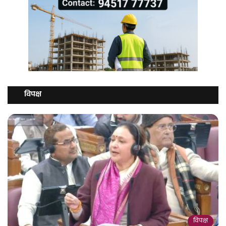
विपक्ष
विपक्ष