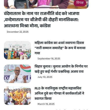
विपक्ष
वंदेमातरम के नाम पर राजनीति बंद करे भाजपा
,वन्देमातरम पर बीजेपी की दोहरी मानसिकता:
आराधना मिश्रा मोना, कांग्रेस
December 22, 2025
महिला कांग्रेस का 41वां स्थापना दिवस
“नारी सम्मान समारोह” के रूप में मनाया
गया
September 16, 2025
बिहार चुनाव ! चुनाव आयोग के निर्णय पर
खड़े हुए कई गंभीर प्रश्नचिन्ह: अजय राय
July 10, 2025
RLD के नवनियुक्त राष्ट्रीय महासचिव
अनिल दुबे का गोण्डा में कार्यकर्ताओं ने
स्वागत किया
March 19, 2025