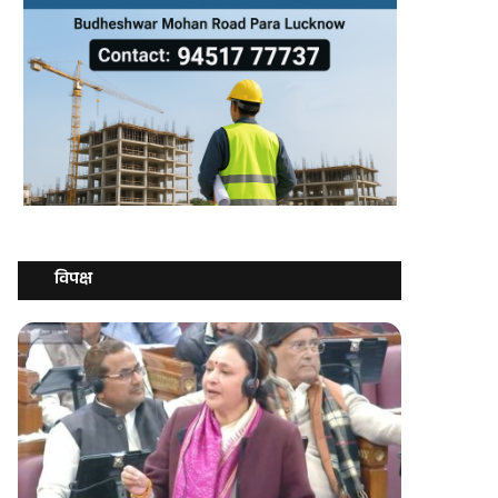
विपक्ष