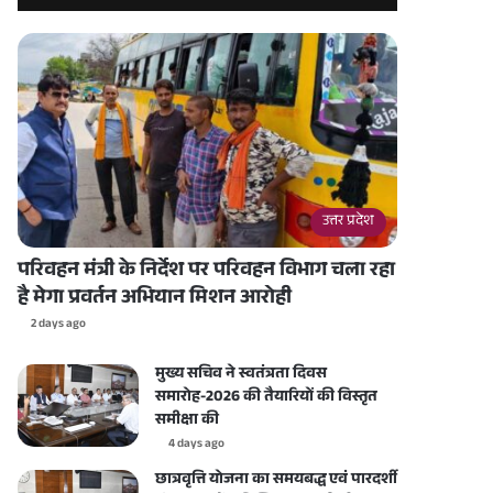
उत्तर प्रदेश
परिवहन मंत्री के निर्देश पर परिवहन विभाग चला रहा
है मेगा प्रवर्तन अभियान मिशन आरोही
2 days ago
मुख्य सचिव ने स्वतंत्रता दिवस
समारोह-2026 की तैयारियों की विस्तृत
समीक्षा की
4 days ago
छात्रवृत्ति योजना का समयबद्ध एवं पारदर्शी