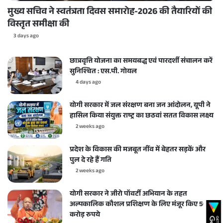
मुख्य सचिव ने स्वतंत्रता दिवस समारोह-2026 की तैयारियों की
विस्तृत समीक्षा की
3 days ago
छात्रवृत्ति योजना का समयबद्ध एवं पारदर्शी संचालन करें
सुनिश्चित : एस.पी. गोयल
4 days ago
योगी सरकार में जल संरक्षण बना जन आंदोलन, यूपी ने
हासिल किया संयुक्त राष्ट्र का छठवां सतत विकास लक्ष्य
2 weeks ago
प्रदेश के विकास की मजबूत नींव में बेहतर सड़कें और
पुल दे रहे हैं गति
2 weeks ago
योगी सरकार ने जीरो पॉवर्टी अभियान के तहत
अल्पकालिक कौशल प्रशिक्षण के लिए मंजूर किए 50
करोड़ रुपये