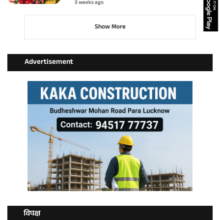
3 weeks ago
Show More
Advertisement
विपक्ष