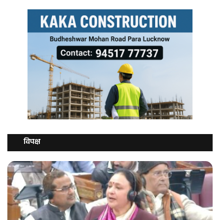
विपक्ष