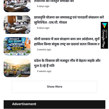
तैयारियों की विस्तृत समीक्षा की
5 days ago
छात्रवृत्ति योजना का समयबद्ध एवं पारदर्शी संचालन करें
सुनिश्चित : एस.पी. गोयल
6 days ago
योगी सरकार में जल संरक्षण बना जन आंदोलन, यूपी ने
हासिल किया संयुक्त राष्ट्र का छठवां सतत विकास लक्ष्य
2 weeks ago
प्रदेश के विकास की मजबूत नींव में बेहतर सड़कें और
पुल दे रहे हैं गति
3 weeks ago
Show More
Advertisement