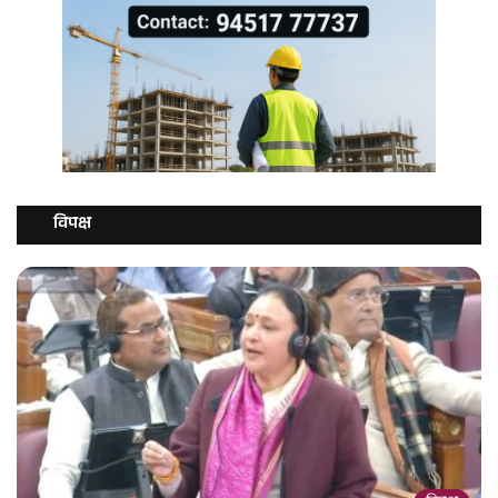
विपक्ष