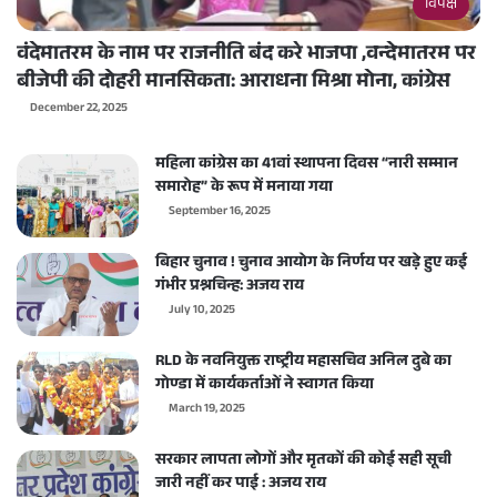
विपक्ष
वंदेमातरम के नाम पर राजनीति बंद करे भाजपा ,वन्देमातरम पर
बीजेपी की दोहरी मानसिकता: आराधना मिश्रा मोना, कांग्रेस
December 22, 2025
महिला कांग्रेस का 41वां स्थापना दिवस “नारी सम्मान
समारोह” के रूप में मनाया गया
September 16, 2025
बिहार चुनाव ! चुनाव आयोग के निर्णय पर खड़े हुए कई
गंभीर प्रश्नचिन्ह: अजय राय
July 10, 2025
RLD के नवनियुक्त राष्ट्रीय महासचिव अनिल दुबे का
गोण्डा में कार्यकर्ताओं ने स्वागत किया
March 19, 2025
सरकार लापता लोगों और मृतकों की कोई सही सूची
जारी नहीं कर पाई : अजय राय