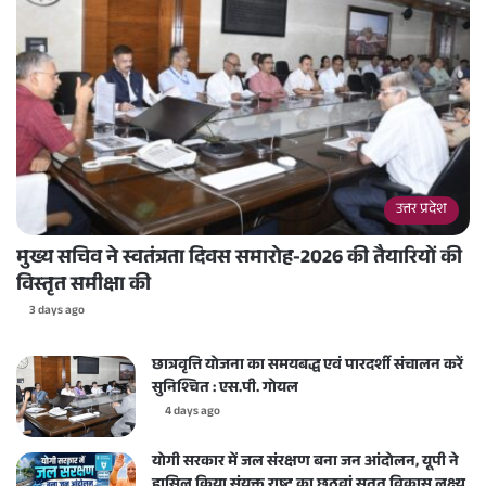
उत्तर प्रदेश
मुख्य सचिव ने स्वतंत्रता दिवस समारोह-2026 की तैयारियों की
विस्तृत समीक्षा की
3 days ago
छात्रवृत्ति योजना का समयबद्ध एवं पारदर्शी संचालन करें
सुनिश्चित : एस.पी. गोयल
4 days ago
योगी सरकार में जल संरक्षण बना जन आंदोलन, यूपी ने
हासिल किया संयुक्त राष्ट्र का छठवां सतत विकास लक्ष्य