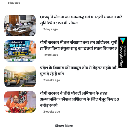
1 day ago
छात्रवृत्ति योजना का समयबद्ध एवं पारदर्शी संचालन करें
सुनिश्चित : एस.पी. गोयल
2 days ago
योगी सरकार में जल संरक्षण बना जन आंदोलन, यूपी ने
हासिल किया संयुक्त राष्ट्र का छठवां सतत विकास लक्ष्य
1 week ago
प्रदेश के विकास की मजबूत नींव में बेहतर सड़कें और
पुल दे रहे हैं गति
2 weeks ago
योगी सरकार ने जीरो पॉवर्टी अभियान के तहत
अल्पकालिक कौशल प्रशिक्षण के लिए मंजूर किए 50
करोड़ रुपये
2 weeks ago
Show More