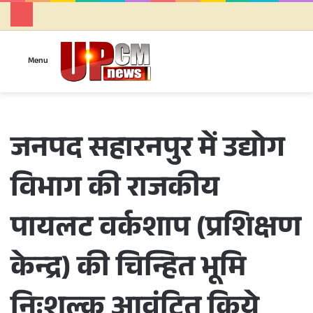
Se
Menu
जनपद सहारनपुर में उद्योग
विभाग की राजकीय
पायलट वर्कशाप (प्रशिक्षण
केन्द्र) की चिन्हित भूमि
निःशुल्क आवंटित किये