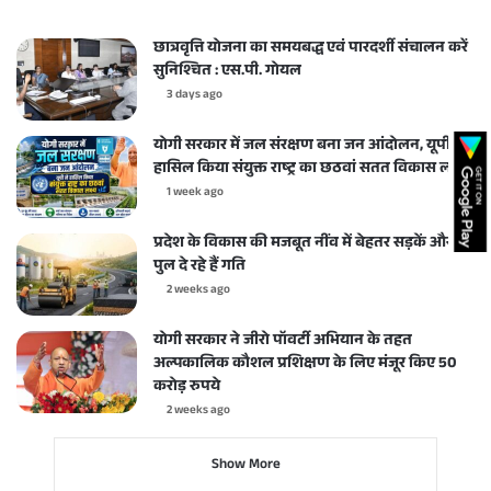
छात्रवृत्ति योजना का समयबद्ध एवं पारदर्शी संचालन करें
सुनिश्चित : एस.पी. गोयल
3 days ago
योगी सरकार में जल संरक्षण बना जन आंदोलन, यूपी ने
हासिल किया संयुक्त राष्ट्र का छठवां सतत विकास लक्ष्य
1 week ago
प्रदेश के विकास की मजबूत नींव में बेहतर सड़कें और
पुल दे रहे हैं गति
2 weeks ago
योगी सरकार ने जीरो पॉवर्टी अभियान के तहत
अल्पकालिक कौशल प्रशिक्षण के लिए मंजूर किए 50
करोड़ रुपये
2 weeks ago
Show More