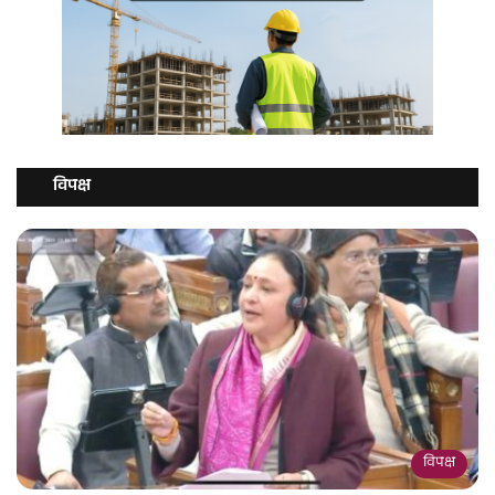
विपक्ष
विपक्ष