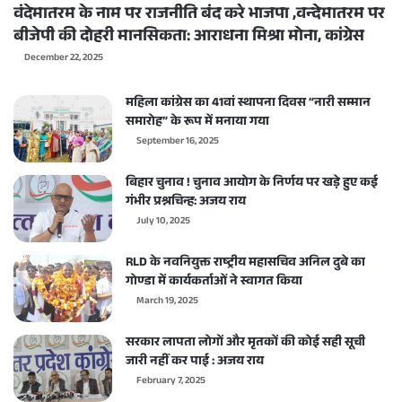
वंदेमातरम के नाम पर राजनीति बंद करे भाजपा ,वन्देमातरम पर
बीजेपी की दोहरी मानसिकता: आराधना मिश्रा मोना, कांग्रेस
December 22, 2025
महिला कांग्रेस का 41वां स्थापना दिवस “नारी सम्मान
समारोह” के रूप में मनाया गया
September 16, 2025
बिहार चुनाव ! चुनाव आयोग के निर्णय पर खड़े हुए कई
गंभीर प्रश्नचिन्ह: अजय राय
July 10, 2025
RLD के नवनियुक्त राष्ट्रीय महासचिव अनिल दुबे का
गोण्डा में कार्यकर्ताओं ने स्वागत किया
March 19, 2025
सरकार लापता लोगों और मृतकों की कोई सही सूची
जारी नहीं कर पाई : अजय राय
February 7, 2025