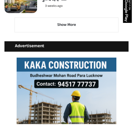
3 weeks ago
Show More
Advertisement