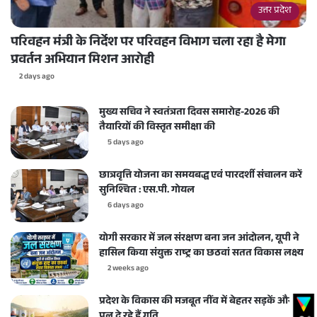
उत्तर प्रदेश
परिवहन मंत्री के निर्देश पर परिवहन विभाग चला रहा है मेगा
प्रवर्तन अभियान मिशन आरोही
2 days ago
मुख्य सचिव ने स्वतंत्रता दिवस समारोह-2026 की
तैयारियों की विस्तृत समीक्षा की
5 days ago
छात्रवृत्ति योजना का समयबद्ध एवं पारदर्शी संचालन करें
सुनिश्चित : एस.पी. गोयल
6 days ago
योगी सरकार में जल संरक्षण बना जन आंदोलन, यूपी ने
हासिल किया संयुक्त राष्ट्र का छठवां सतत विकास लक्ष्य
2 weeks ago
प्रदेश के विकास की मजबूत नींव में बेहतर सड़कें और
पुल दे रहे हैं गति