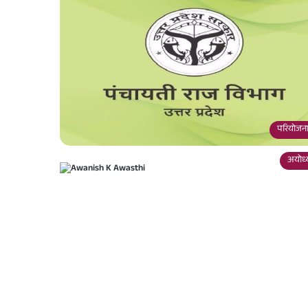
परियोजना
अयोध्