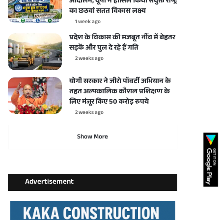
आंदोलन, यूपी ने हासिल किया संयुक्त राष्ट्र
का छठवां सतत विकास लक्ष्य
1 week ago
प्रदेश के विकास की मजबूत नींव में बेहतर
सड़कें और पुल दे रहे हैं गति
2 weeks ago
योगी सरकार ने जीरो पॉवर्टी अभियान के
तहत अल्पकालिक कौशल प्रशिक्षण के
लिए मंजूर किए 50 करोड़ रुपये
2 weeks ago
Show More
Advertisement