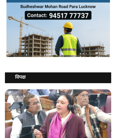
विपक्ष