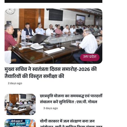
उत्तर प्रदेश
मुख्य सचिव ने स्वतंत्रता दिवस समारोह-2026 की
तैयारियों की विस्तृत समीक्षा की
2 days ago
छात्रवृत्ति योजना का समयबद्ध एवं पारदर्शी
संचालन करें सुनिश्चित : एस.पी. गोयल
3 days ago
योगी सरकार में जल संरक्षण बना जन