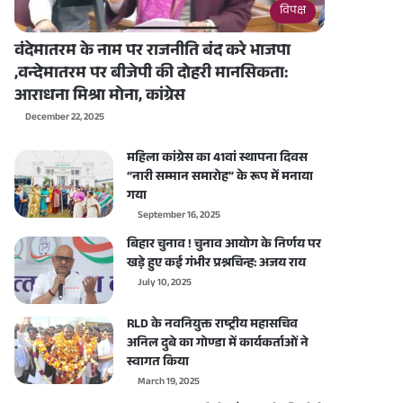
विपक्ष
वंदेमातरम के नाम पर राजनीति बंद करे भाजपा
,वन्देमातरम पर बीजेपी की दोहरी मानसिकता:
आराधना मिश्रा मोना, कांग्रेस
December 22, 2025
महिला कांग्रेस का 41वां स्थापना दिवस
“नारी सम्मान समारोह” के रूप में मनाया
गया
September 16, 2025
बिहार चुनाव ! चुनाव आयोग के निर्णय पर
खड़े हुए कई गंभीर प्रश्नचिन्ह: अजय राय
July 10, 2025
RLD के नवनियुक्त राष्ट्रीय महासचिव
अनिल दुबे का गोण्डा में कार्यकर्ताओं ने
स्वागत किया
March 19, 2025