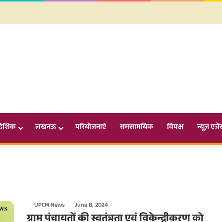
ादेशिक
लखनऊ
परियोजनाएं
समसामयिक
विपक्ष
न्यूज़ एजें
UPCM News
June 8, 2024
ग्राम पंचायतों की स्वतंत्रता एवं विकेन्द्रीकरण को