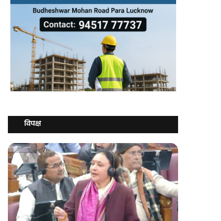
विपक्ष