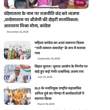
विपक्ष
वंदेमातरम के नाम पर राजनीति बंद करे भाजपा
,वन्देमातरम पर बीजेपी की दोहरी मानसिकता:
आराधना मिश्रा मोना, कांग्रेस
December 22, 2025
महिला कांग्रेस का 41वां स्थापना दिवस
“नारी सम्मान समारोह” के रूप में मनाया
गया
September 16, 2025
बिहार चुनाव ! चुनाव आयोग के निर्णय पर
खड़े हुए कई गंभीर प्रश्नचिन्ह: अजय राय
July 10, 2025
RLD के नवनियुक्त राष्ट्रीय महासचिव
अनिल दुबे का गोण्डा में कार्यकर्ताओं ने
स्वागत किया
March 19, 2025