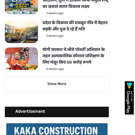
आंदोलन, यूपी ने हासिल किया संयुक्त राष्ट्र
का छठवां सतत विकास लक्ष्य
2 weeks ago
प्रदेश के विकास की मजबूत नींव में बेहतर
सड़कें और पुल दे रहे हैं गति
2 weeks ago
योगी सरकार ने जीरो पॉवर्टी अभियान के
तहत अल्पकालिक कौशल प्रशिक्षण के
लिए मंजूर किए 50 करोड़ रुपये
3 weeks ago
Show More
Advertisement