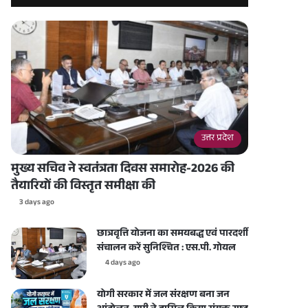
उत्तर प्रदेश
मुख्य सचिव ने स्वतंत्रता दिवस समारोह-2026 की
तैयारियों की विस्तृत समीक्षा की
3 days ago
छात्रवृत्ति योजना का समयबद्ध एवं पारदर्शी
संचालन करें सुनिश्चित : एस.पी. गोयल
4 days ago
योगी सरकार में जल संरक्षण बना जन