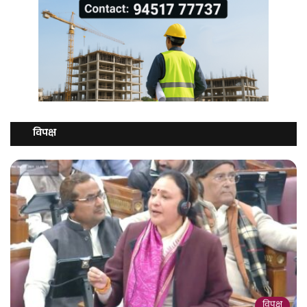
विपक्ष
विपक्ष