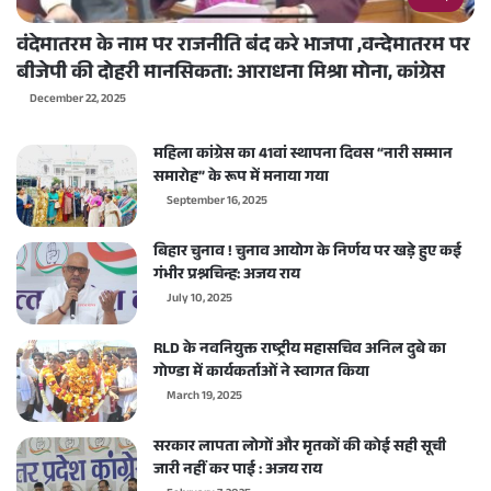
वंदेमातरम के नाम पर राजनीति बंद करे भाजपा ,वन्देमातरम पर
बीजेपी की दोहरी मानसिकता: आराधना मिश्रा मोना, कांग्रेस
December 22, 2025
महिला कांग्रेस का 41वां स्थापना दिवस “नारी सम्मान
समारोह” के रूप में मनाया गया
September 16, 2025
बिहार चुनाव ! चुनाव आयोग के निर्णय पर खड़े हुए कई
गंभीर प्रश्नचिन्ह: अजय राय
July 10, 2025
RLD के नवनियुक्त राष्ट्रीय महासचिव अनिल दुबे का
गोण्डा में कार्यकर्ताओं ने स्वागत किया
March 19, 2025
सरकार लापता लोगों और मृतकों की कोई सही सूची
जारी नहीं कर पाई : अजय राय