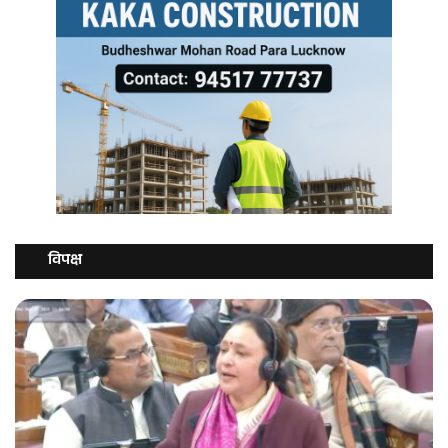
विपक्ष