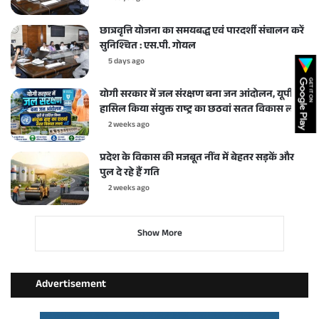
छात्रवृत्ति योजना का समयबद्ध एवं पारदर्शी संचालन करें
सुनिश्चित : एस.पी. गोयल
5 days ago
योगी सरकार में जल संरक्षण बना जन आंदोलन, यूपी ने
हासिल किया संयुक्त राष्ट्र का छठवां सतत विकास लक्ष्य
2 weeks ago
प्रदेश के विकास की मजबूत नींव में बेहतर सड़कें और
पुल दे रहे हैं गति
2 weeks ago
Show More
Advertisement