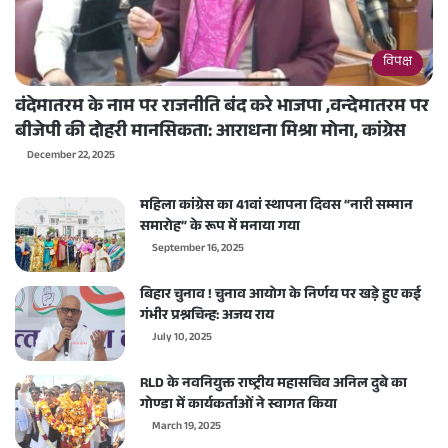
विपक्ष
वंदेमातरम के नाम पर राजनीति बंद करे भाजपा ,वन्देमातरम पर
बीजेपी की दोहरी मानसिकता: आराधना मिश्रा मोना, कांग्रेस
December 22, 2025
महिला कांग्रेस का 41वां स्थापना दिवस “नारी सम्मान
समारोह” के रूप में मनाया गया
September 16, 2025
बिहार चुनाव ! चुनाव आयोग के निर्णय पर खड़े हुए कई
गंभीर प्रश्नचिन्ह: अजय राय
July 10, 2025
RLD के नवनियुक्त राष्ट्रीय महासचिव अनिल दुबे का
गोण्डा में कार्यकर्ताओं ने स्वागत किया
March 19, 2025