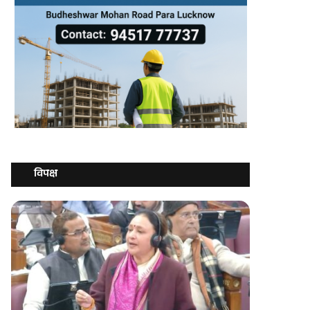
विपक्ष