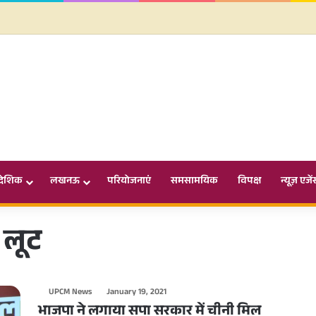
ादेशिक
लखनऊ
परियोजनाएं
समसामयिक
विपक्ष
न्यूज़ एजें
 लूट
UPCM News
January 19, 2021
भाजपा ने लगाया सपा सरकार में चीनी मिल