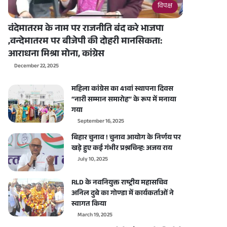
विपक्ष
वंदेमातरम के नाम पर राजनीति बंद करे भाजपा
,वन्देमातरम पर बीजेपी की दोहरी मानसिकता:
आराधना मिश्रा मोना, कांग्रेस
December 22, 2025
महिला कांग्रेस का 41वां स्थापना दिवस
“नारी सम्मान समारोह” के रूप में मनाया
गया
September 16, 2025
बिहार चुनाव ! चुनाव आयोग के निर्णय पर
खड़े हुए कई गंभीर प्रश्नचिन्ह: अजय राय
July 10, 2025
RLD के नवनियुक्त राष्ट्रीय महासचिव
अनिल दुबे का गोण्डा में कार्यकर्ताओं ने
स्वागत किया
March 19, 2025