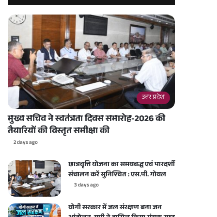
उत्तर प्रदेश
मुख्य सचिव ने स्वतंत्रता दिवस समारोह-2026 की
तैयारियों की विस्तृत समीक्षा की
2 days ago
छात्रवृत्ति योजना का समयबद्ध एवं पारदर्शी
संचालन करें सुनिश्चित : एस.पी. गोयल
3 days ago
योगी सरकार में जल संरक्षण बना जन