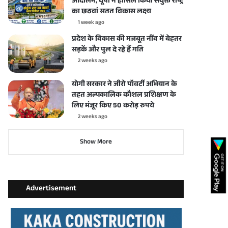
आंदोलन, यूपी ने हासिल किया संयुक्त राष्ट्र
का छठवां सतत विकास लक्ष्य
1 week ago
प्रदेश के विकास की मजबूत नींव में बेहतर
सड़कें और पुल दे रहे हैं गति
2 weeks ago
योगी सरकार ने जीरो पॉवर्टी अभियान के
तहत अल्पकालिक कौशल प्रशिक्षण के
लिए मंजूर किए 50 करोड़ रुपये
2 weeks ago
Show More
Advertisement