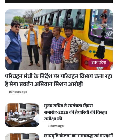
उत्तर प्रदेश
परिवहन मंत्री के निर्देश पर परिवहन विभाग चला रहा
है मेगा प्रवर्तन अभियान मिशन आरोही
15 hours ago
मुख्य सचिव ने स्वतंत्रता दिवस
समारोह-2026 की तैयारियों की विस्तृत
समीक्षा की
3 days ago
छात्रवृत्ति योजना का समयबद्ध एवं पारदर्शी