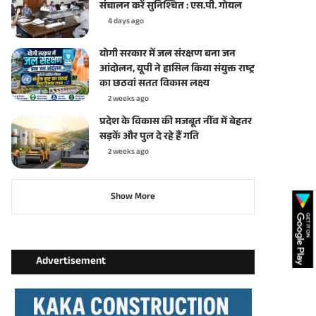
संचालन करें सुनिश्चित : एस.पी. गोयल
4 days ago
योगी सरकार में जल संरक्षण बना जन
आंदोलन, यूपी ने हासिल किया संयुक्त राष्ट्र
का छठवां सतत विकास लक्ष्य
2 weeks ago
प्रदेश के विकास की मजबूत नींव में बेहतर
सड़कें और पुल दे रहे हैं गति
2 weeks ago
Show More
Advertisement