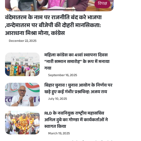
विपक्ष
वंदेमातरम के नाम पर राजनीति बंद करे भाजपा
,वन्देमातरम पर बीजेपी की दोहरी मानसिकता:
आराधना मिश्रा मोना, कांग्रेस
December 22, 2025
महिला कांग्रेस का 41वां स्थापना दिवस
“नारी सम्मान समारोह” के रूप में मनाया
गया
September 16, 2025
बिहार चुनाव ! चुनाव आयोग के निर्णय पर
खड़े हुए कई गंभीर प्रश्नचिन्ह: अजय राय
July 10, 2025
RLD के नवनियुक्त राष्ट्रीय महासचिव
अनिल दुबे का गोण्डा में कार्यकर्ताओं ने
स्वागत किया
March 19, 2025