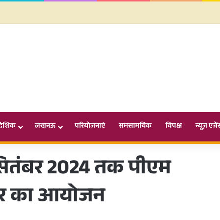
ादेशिक
लखनऊ
परियोजनाएं
समसामयिक
विपक्ष
न्यूज़ एजें
2 सितंबर 2024 तक पीएम
फेयर का आयोजन