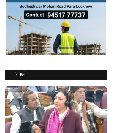
विपक्ष