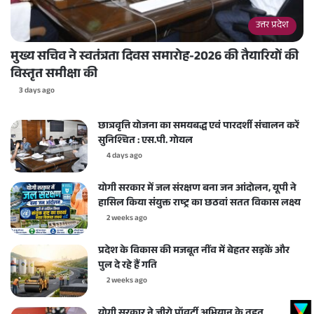
उत्तर प्रदेश
मुख्य सचिव ने स्वतंत्रता दिवस समारोह-2026 की तैयारियों की
विस्तृत समीक्षा की
3 days ago
छात्रवृत्ति योजना का समयबद्ध एवं पारदर्शी संचालन करें
सुनिश्चित : एस.पी. गोयल
4 days ago
योगी सरकार में जल संरक्षण बना जन आंदोलन, यूपी ने
हासिल किया संयुक्त राष्ट्र का छठवां सतत विकास लक्ष्य
2 weeks ago
प्रदेश के विकास की मजबूत नींव में बेहतर सड़कें और
पुल दे रहे हैं गति
2 weeks ago
योगी सरकार ने जीरो पॉवर्टी अभियान के तहत