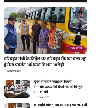
उत्तर प्रदेश
परिवहन मंत्री के निर्देश पर परिवहन विभाग चला रहा
है मेगा प्रवर्तन अभियान मिशन आरोही
12 hours ago
मुख्य सचिव ने स्वतंत्रता दिवस
समारोह-2026 की तैयारियों की विस्तृत
समीक्षा की
3 days ago
छात्रवृत्ति योजना का समयबद्ध एवं पारदर्शी