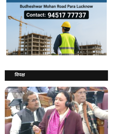
विपक्ष