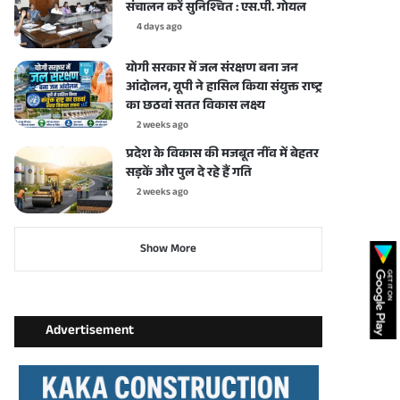
संचालन करें सुनिश्चित : एस.पी. गोयल
4 days ago
योगी सरकार में जल संरक्षण बना जन
आंदोलन, यूपी ने हासिल किया संयुक्त राष्ट्र
का छठवां सतत विकास लक्ष्य
2 weeks ago
प्रदेश के विकास की मजबूत नींव में बेहतर
सड़कें और पुल दे रहे हैं गति
2 weeks ago
Show More
Advertisement