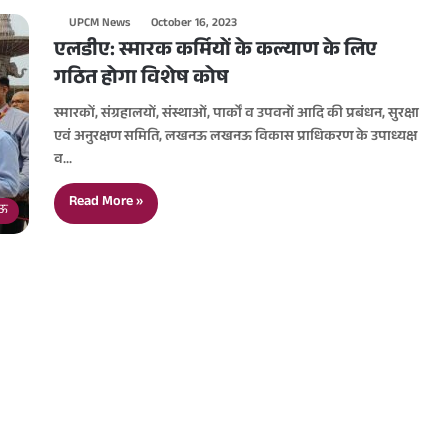
UPCM News
October 16, 2023
एलडीए: स्मारक कर्मियों के कल्याण के लिए
गठित होगा विशेष कोष
स्मारकों, संग्रहालयों, संस्थाओं, पार्कों व उपवनों आदि की प्रबंधन, सुरक्षा
एवं अनुरक्षण समिति, लखनऊ लखनऊ विकास प्राधिकरण के उपाध्यक्ष
व…
Read More »
ऊ