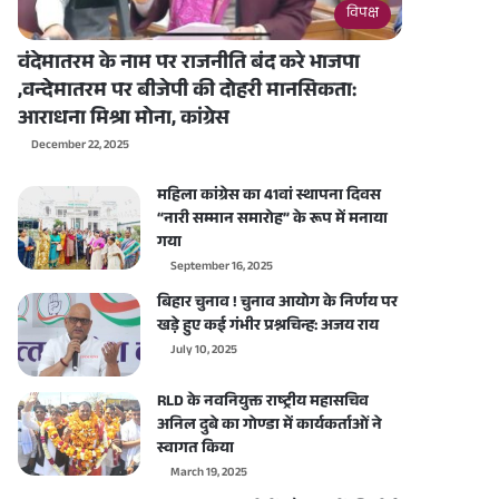
विपक्ष
वंदेमातरम के नाम पर राजनीति बंद करे भाजपा
,वन्देमातरम पर बीजेपी की दोहरी मानसिकता:
आराधना मिश्रा मोना, कांग्रेस
December 22, 2025
महिला कांग्रेस का 41वां स्थापना दिवस
“नारी सम्मान समारोह” के रूप में मनाया
गया
September 16, 2025
बिहार चुनाव ! चुनाव आयोग के निर्णय पर
खड़े हुए कई गंभीर प्रश्नचिन्ह: अजय राय
July 10, 2025
RLD के नवनियुक्त राष्ट्रीय महासचिव
अनिल दुबे का गोण्डा में कार्यकर्ताओं ने
स्वागत किया
March 19, 2025