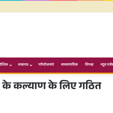
ादेशिक
लखनऊ
परियोजनाएं
समसामयिक
विपक्ष
न्यूज़ एजें
ों के कल्याण के लिए गठित