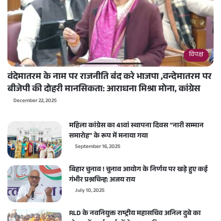
विपक्ष
वंदेमातरम के नाम पर राजनीति बंद करे भाजपा ,वन्देमातरम पर
बीजेपी की दोहरी मानसिकता: आराधना मिश्रा मोना, कांग्रेस
December 22, 2025
महिला कांग्रेस का 41वां स्थापना दिवस “नारी सम्मान
समारोह” के रूप में मनाया गया
September 16, 2025
बिहार चुनाव ! चुनाव आयोग के निर्णय पर खड़े हुए कई
गंभीर प्रश्नचिन्ह: अजय राय
July 10, 2025
RLD के नवनियुक्त राष्ट्रीय महासचिव अनिल दुबे का