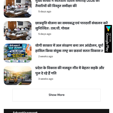
मुख्य सचिव ने स्वतंत्रता दिवस समारोह-2026 की
तैयारियों की विस्तृत समीक्षा की
5 days ago
छात्रवृत्ति योजना का समयबद्ध एवं पारदर्शी संचालन करें
सुनिश्चित : एस.पी. गोयल
5 days ago
योगी सरकार में जल संरक्षण बना जन आंदोलन, यूपी ने
हासिल किया संयुक्त राष्ट्र का छठवां सतत विकास लक्ष्य
2 weeks ago
प्रदेश के विकास की मजबूत नींव में बेहतर सड़कें और
पुल दे रहे हैं गति
3 weeks ago
Show More