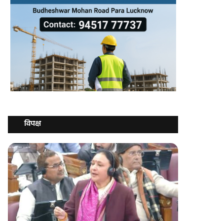
विपक्ष