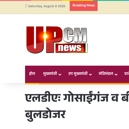
Breaking News
Saturday, August 8 2026
होम
मुख्यमंत्री
उप मुख्यमंत्री
मंत्रिमंडल
प्र
एलडीएः गोसाईंगंज व ब
बुलडोजर