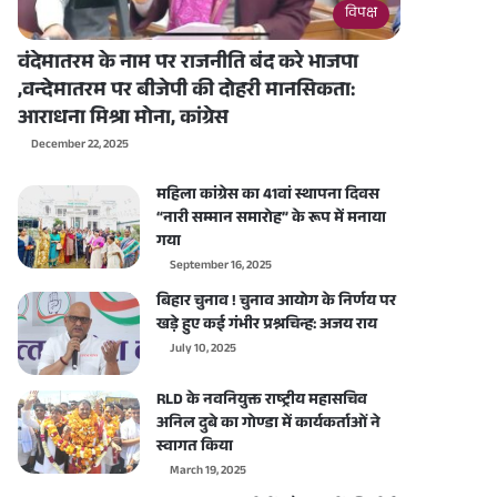
विपक्ष
वंदेमातरम के नाम पर राजनीति बंद करे भाजपा
,वन्देमातरम पर बीजेपी की दोहरी मानसिकता:
आराधना मिश्रा मोना, कांग्रेस
December 22, 2025
महिला कांग्रेस का 41वां स्थापना दिवस
“नारी सम्मान समारोह” के रूप में मनाया
गया
September 16, 2025
बिहार चुनाव ! चुनाव आयोग के निर्णय पर
खड़े हुए कई गंभीर प्रश्नचिन्ह: अजय राय
July 10, 2025
RLD के नवनियुक्त राष्ट्रीय महासचिव
अनिल दुबे का गोण्डा में कार्यकर्ताओं ने
स्वागत किया
March 19, 2025