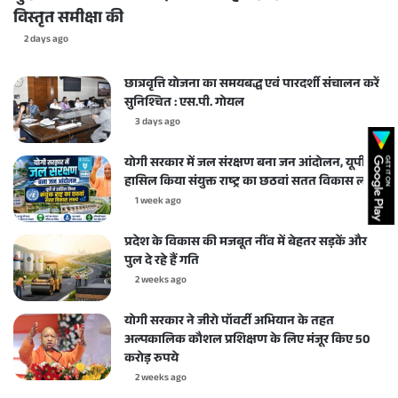
विस्तृत समीक्षा की
2 days ago
छात्रवृत्ति योजना का समयबद्ध एवं पारदर्शी संचालन करें
सुनिश्चित : एस.पी. गोयल
3 days ago
योगी सरकार में जल संरक्षण बना जन आंदोलन, यूपी ने
हासिल किया संयुक्त राष्ट्र का छठवां सतत विकास लक्ष्य
1 week ago
प्रदेश के विकास की मजबूत नींव में बेहतर सड़कें और
पुल दे रहे हैं गति
2 weeks ago
योगी सरकार ने जीरो पॉवर्टी अभियान के तहत
अल्पकालिक कौशल प्रशिक्षण के लिए मंजूर किए 50
करोड़ रुपये
2 weeks ago