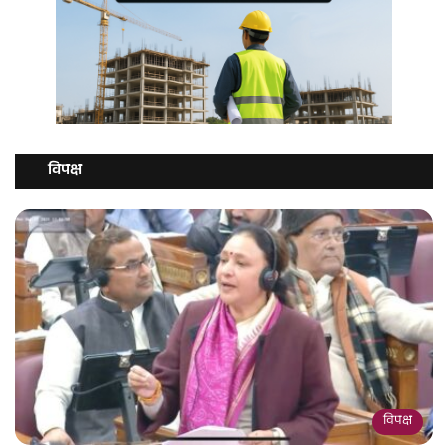
विपक्ष
विपक्ष