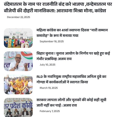
वंदेमातरम के नाम पर राजनीति बंद करे भाजपा ,वन्देमातरम पर
बीजेपी की दोहरी मानसिकता: आराधना मिश्रा मोना, कांग्रेस
December 22, 2025
महिला कांग्रेस का 41वां स्थापना दिवस “नारी सम्मान
समारोह” के रूप में मनाया गया
September 16, 2025
बिहार चुनाव ! चुनाव आयोग के निर्णय पर खड़े हुए कई
गंभीर प्रश्नचिन्ह: अजय राय
July 10, 2025
RLD के नवनियुक्त राष्ट्रीय महासचिव अनिल दुबे का
गोण्डा में कार्यकर्ताओं ने स्वागत किया
March 19, 2025
सरकार लापता लोगों और मृतकों की कोई सही सूची
जारी नहीं कर पाई : अजय राय
February 7, 2025