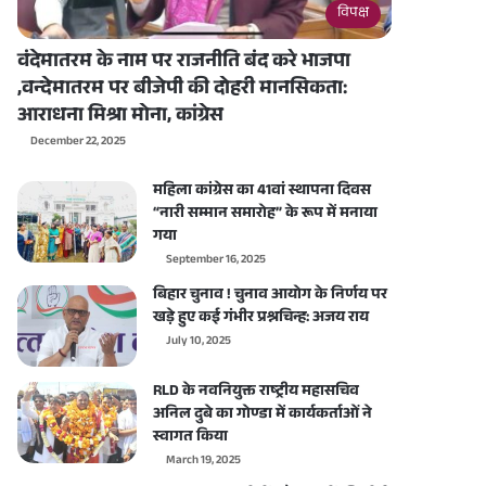
विपक्ष
वंदेमातरम के नाम पर राजनीति बंद करे भाजपा
,वन्देमातरम पर बीजेपी की दोहरी मानसिकता:
आराधना मिश्रा मोना, कांग्रेस
December 22, 2025
महिला कांग्रेस का 41वां स्थापना दिवस
“नारी सम्मान समारोह” के रूप में मनाया
गया
September 16, 2025
बिहार चुनाव ! चुनाव आयोग के निर्णय पर
खड़े हुए कई गंभीर प्रश्नचिन्ह: अजय राय
July 10, 2025
RLD के नवनियुक्त राष्ट्रीय महासचिव
अनिल दुबे का गोण्डा में कार्यकर्ताओं ने
स्वागत किया
March 19, 2025