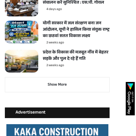
संचालन करें सुनिश्चित : एस.पी. गोयल
4 days ago
योगी सरकार में जल संरक्षण बना जन
आंदोलन, यूपी ने हासिल किया संयुक्त राष्ट्र
का छठवां सतत विकास लक्ष्य
2 weeks ago
प्रदेश के विकास की मजबूत नींव में बेहतर
सड़कें और पुल दे रहे हैं गति
2 weeks ago
Show More
Advertisement