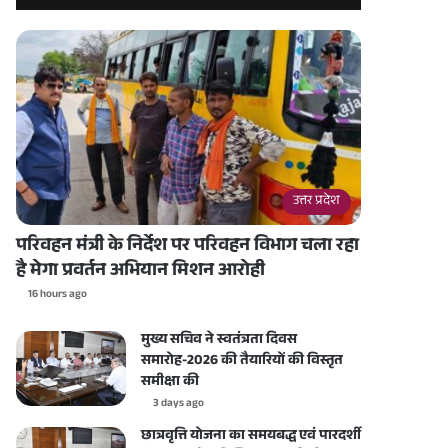
उत्तर प्रदेश
परिवहन मंत्री के निर्देश पर परिवहन विभाग चला रहा
है मेगा प्रवर्तन अभियान मिशन आरोही
16 hours ago
मुख्य सचिव ने स्वतंत्रता दिवस
समारोह-2026 की तैयारियों की विस्तृत
समीक्षा की
3 days ago
छात्रवृत्ति योजना का समयबद्ध एवं पारदर्शी