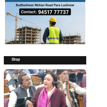
विपक्ष