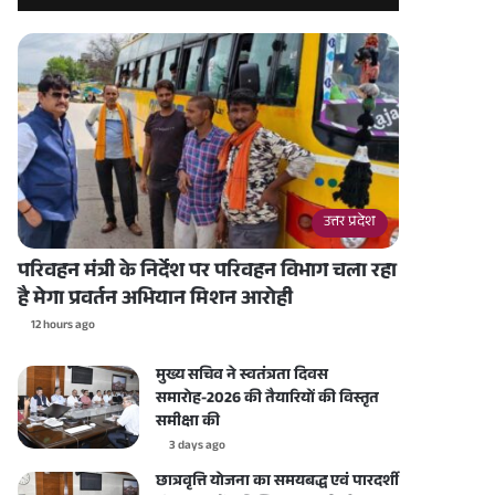
उत्तर प्रदेश
परिवहन मंत्री के निर्देश पर परिवहन विभाग चला रहा
है मेगा प्रवर्तन अभियान मिशन आरोही
12 hours ago
मुख्य सचिव ने स्वतंत्रता दिवस
समारोह-2026 की तैयारियों की विस्तृत
समीक्षा की
3 days ago
छात्रवृत्ति योजना का समयबद्ध एवं पारदर्शी