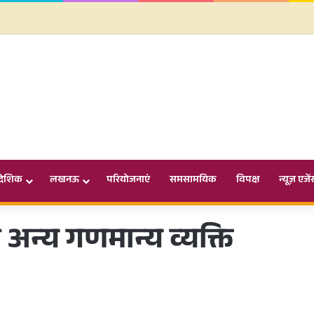
ादेशिक
लखनऊ
परियोजनाएं
समसामयिक
विपक्ष
न्यूज़ एजें
 अन्य गणमान्य व्यक्ति