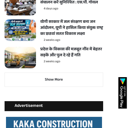
संचालन करें सुनिश्चित : एस.पी. गोयल
4 days ago
योगी सरकार में जल संरक्षण बना जन
आंदोलन, यूपी ने हासिल किया संयुक्त राष्ट्र
का छठवां सतत विकास लक्ष्य
2 weeks ago
प्रदेश के विकास की मजबूत नींव में बेहतर
सड़कें और पुल दे रहे हैं गति
2 weeks ago
Show More
Advertisement