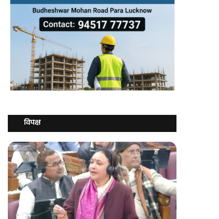
विपक्ष