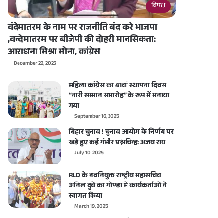
विपक्ष
वंदेमातरम के नाम पर राजनीति बंद करे भाजपा
,वन्देमातरम पर बीजेपी की दोहरी मानसिकता:
आराधना मिश्रा मोना, कांग्रेस
December 22, 2025
महिला कांग्रेस का 41वां स्थापना दिवस
“नारी सम्मान समारोह” के रूप में मनाया
गया
September 16, 2025
बिहार चुनाव ! चुनाव आयोग के निर्णय पर
खड़े हुए कई गंभीर प्रश्नचिन्ह: अजय राय
July 10, 2025
RLD के नवनियुक्त राष्ट्रीय महासचिव
अनिल दुबे का गोण्डा में कार्यकर्ताओं ने
स्वागत किया
March 19, 2025