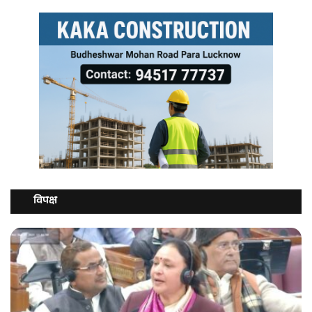
विपक्ष