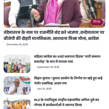
विपक्ष
वंदेमातरम के नाम पर राजनीति बंद करे भाजपा ,वन्देमातरम पर
बीजेपी की दोहरी मानसिकता: आराधना मिश्रा मोना, कांग्रेस
December 22, 2025
महिला कांग्रेस का 41वां स्थापना दिवस “नारी सम्मान
समारोह” के रूप में मनाया गया
September 16, 2025
बिहार चुनाव ! चुनाव आयोग के निर्णय पर खड़े हुए कई
गंभीर प्रश्नचिन्ह: अजय राय
July 10, 2025
RLD के नवनियुक्त राष्ट्रीय महासचिव अनिल दुबे का
गोण्डा में कार्यकर्ताओं ने स्वागत किया