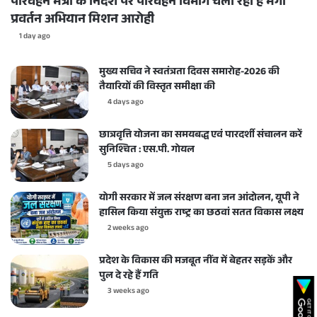
परिवहन मंत्री के निर्देश पर परिवहन विभाग चला रहा है मेगा
प्रवर्तन अभियान मिशन आरोही
1 day ago
मुख्य सचिव ने स्वतंत्रता दिवस समारोह-2026 की
तैयारियों की विस्तृत समीक्षा की
4 days ago
छात्रवृत्ति योजना का समयबद्ध एवं पारदर्शी संचालन करें
सुनिश्चित : एस.पी. गोयल
5 days ago
योगी सरकार में जल संरक्षण बना जन आंदोलन, यूपी ने
हासिल किया संयुक्त राष्ट्र का छठवां सतत विकास लक्ष्य
2 weeks ago
प्रदेश के विकास की मजबूत नींव में बेहतर सड़कें और
पुल दे रहे हैं गति
3 weeks ago