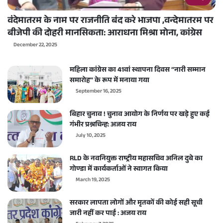
वंदेमातरम के नाम पर राजनीति बंद करे भाजपा ,वन्देमातरम पर
बीजेपी की दोहरी मानसिकता: आराधना मिश्रा मोना, कांग्रेस
December 22, 2025
महिला कांग्रेस का 41वां स्थापना दिवस “नारी सम्मान
समारोह” के रूप में मनाया गया
September 16, 2025
बिहार चुनाव ! चुनाव आयोग के निर्णय पर खड़े हुए कई
गंभीर प्रश्नचिन्ह: अजय राय
July 10, 2025
RLD के नवनियुक्त राष्ट्रीय महासचिव अनिल दुबे का
गोण्डा में कार्यकर्ताओं ने स्वागत किया
March 19, 2025
सरकार लापता लोगों और मृतकों की कोई सही सूची
जारी नहीं कर पाई : अजय राय