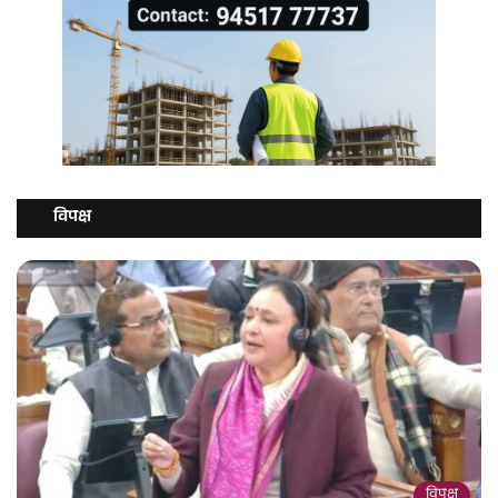
विपक्ष
विपक्ष