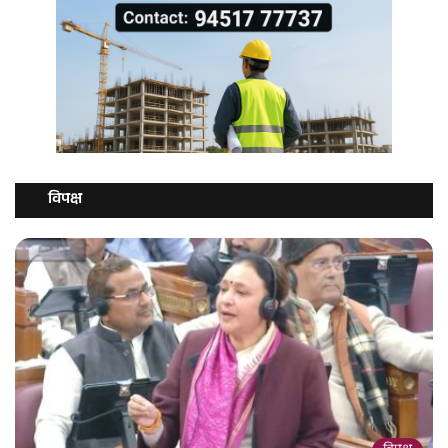
विपक्ष