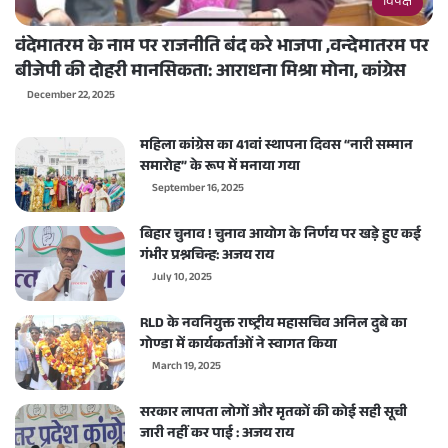
विपक्ष
वंदेमातरम के नाम पर राजनीति बंद करे भाजपा ,वन्देमातरम पर
बीजेपी की दोहरी मानसिकता: आराधना मिश्रा मोना, कांग्रेस
December 22, 2025
महिला कांग्रेस का 41वां स्थापना दिवस “नारी सम्मान
समारोह” के रूप में मनाया गया
September 16, 2025
बिहार चुनाव ! चुनाव आयोग के निर्णय पर खड़े हुए कई
गंभीर प्रश्नचिन्ह: अजय राय
July 10, 2025
RLD के नवनियुक्त राष्ट्रीय महासचिव अनिल दुबे का
गोण्डा में कार्यकर्ताओं ने स्वागत किया
March 19, 2025
सरकार लापता लोगों और मृतकों की कोई सही सूची
जारी नहीं कर पाई : अजय राय