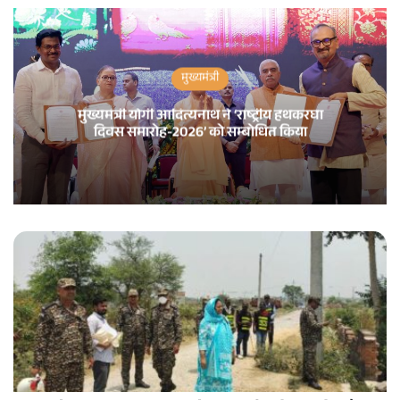
मुख्यमंत्री
मुख्यमंत्री योगी आदित्यनाथ ने ‘राष्ट्रीय हथकरघा
दिवस समारोह-2026’ को सम्बोधित किया