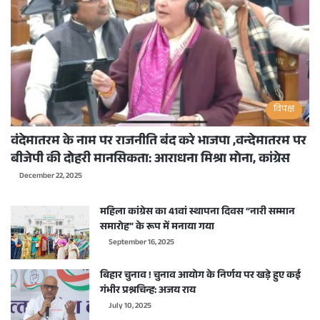
विपक्ष
वंदेमातरम के नाम पर राजनीति बंद करे भाजपा ,वन्देमातरम पर
बीजेपी की दोहरी मानसिकता: आराधना मिश्रा मोना, कांग्रेस
December 22, 2025
महिला कांग्रेस का 41वां स्थापना दिवस “नारी सम्मान
समारोह” के रूप में मनाया गया
September 16, 2025
बिहार चुनाव ! चुनाव आयोग के निर्णय पर खड़े हुए कई
गंभीर प्रश्नचिन्ह: अजय राय
July 10, 2025