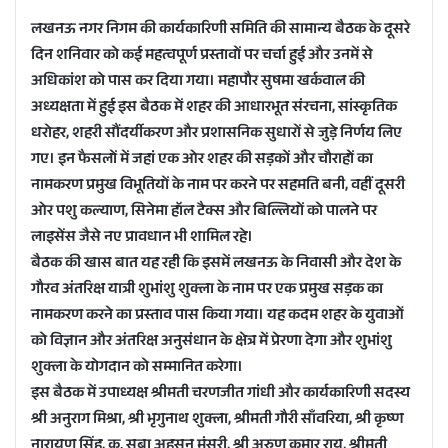
n
लखनऊ नगर निगम की कार्यकारिणी समिति की सामान्य बैठक के दूसरे
d
दिन शनिवार को कई महत्वपूर्ण प्रस्तावों पर चर्चा हुई और उनमें से
a
अधिकांश को पास कर दिया गया। महापौर सुषमा खर्कवाल की
n
अध्यक्षता में हुई इस बैठक में शहर की आधारभूत संरचना, सांस्कृतिक
e
धरोहर, शहरी सौंदर्यीकरण और प्रशासनिक सुधारों से जुड़े निर्णय लिए
m
a
गए। इन फैसलों में जहां एक ओर शहर की सड़कों और चौराहों का
i
नामकरण प्रमुख विभूतियों के नाम पर करने पर सहमति बनी, वहीं दूसरी
l
ओर पशु कल्याण, सिनेमा हॉल टैक्स और बिल्लियों को पालने पर
लाइसेंस जैसे नए प्रावधान भी शामिल रहे।
बैठक की खास बात यह रही कि इसमें लखनऊ के निवासी और देश के
गौरव अंतरिक्ष यात्री शुभांशु शुक्ला के नाम पर एक प्रमुख सड़क का
नामकरण करने का प्रस्ताव पास किया गया। यह कदम शहर के युवाओं
को विज्ञान और अंतरिक्ष अनुसंधान के क्षेत्र में प्रेरणा देगा और शुभांशु
शुक्ला के योगदान को सम्मानित करेगा।
इस बैठक में उपाध्यक्ष श्रीमती चरणजीत गांधी और कार्यकारिणी सदस्य
श्री अनुराग मिश्रा, श्री भृगुनाथ शुक्ला, श्रीमती गौरी साँवरिया, श्री कृष्ण
नारायण सिंह, कु. सबा अहसन मंसूरी, श्री अरुण कुमार राय, श्रीमती