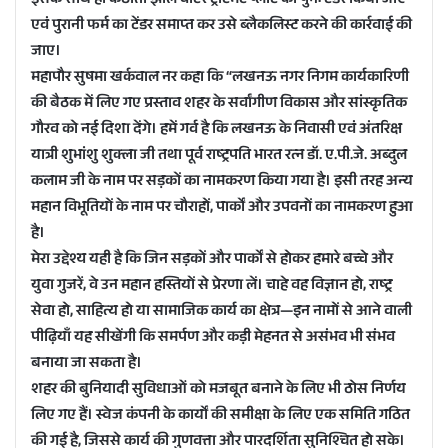
इसके साथ ही कठौता झील वाटर ट्रीटमेंट प्लांट का पुनः टेंडर किया जाए
एवं पुरानी फर्म का टेंडर समाप्त कर उसे ब्लैकलिस्ट करने की कार्रवाई की
जाए।
महापौर सुषमा खर्कवाल नर कहा कि “लखनऊ नगर निगम कार्यकारिणी
की बैठक में लिए गए प्रस्ताव शहर के सर्वांगीण विकास और सांस्कृतिक
गौरव को नई दिशा देंगे। हमें गर्व है कि लखनऊ के निवासी एवं अंतरिक्ष
यात्री शुभांशु शुक्ला जी तथा पूर्व राष्ट्रपति भारत रत्न डॉ. ए.पी.जे. अब्दुल
कलाम जी के नाम पर सड़कों का नामकरण किया गया है। इसी तरह अन्य
महान विभूतियों के नाम पर चौराहों, पार्कों और उपवनों का नामकरण हुआ
है।
मेरा उद्देश्य यही है कि जिन सड़कों और पार्कों से होकर हमारे बच्चे और
युवा गुजरें, वे उन महान हस्तियों से प्रेरणा लें। चाहे वह विज्ञान हो, राष्ट्र
सेवा हो, साहित्य हो या सामाजिक कार्य का क्षेत्र—इन नामों से आने वाली
पीढ़ियाँ यह सीखेंगी कि समर्पण और कड़ी मेहनत से असंभव भी संभव
बनाया जा सकता है।
शहर की बुनियादी सुविधाओं को मजबूत बनाने के लिए भी ठोस निर्णय
लिए गए हैं। स्वेज कंपनी के कार्यों की समीक्षा के लिए एक समिति गठित
की गई है, जिससे कार्य की गुणवत्ता और पारदर्शिता सुनिश्चित हो सके।