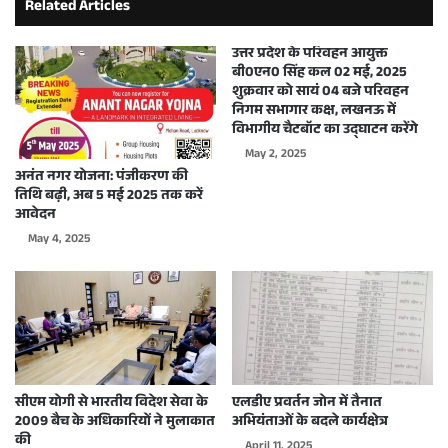
Related Articles
उत्तर प्रदेश के परिवहन आयुक्त
बी0एन0 सिंह कल 02 मई, 2025
शुक्रवार को सायं 04 बजे परिवहन
निगम सभागार कक्ष, लखनऊ में
विभागीय चैटबॉट का उद्घाटन करेंगे
May 2, 2025
अनंत नगर योजना: पंजीकरण की
तिथि बढ़ी, अब 5 मई 2025 तक करें
आवेदन
May 4, 2025
सीएम योगी से भारतीय विदेश सेवा के
एलडीए प्रवर्तन जोन में तैनात
2009 बैच के अधिकारियों ने मुलाकात
अभियंताओं के बदले कार्यक्षेत्र
की
April 11, 2025