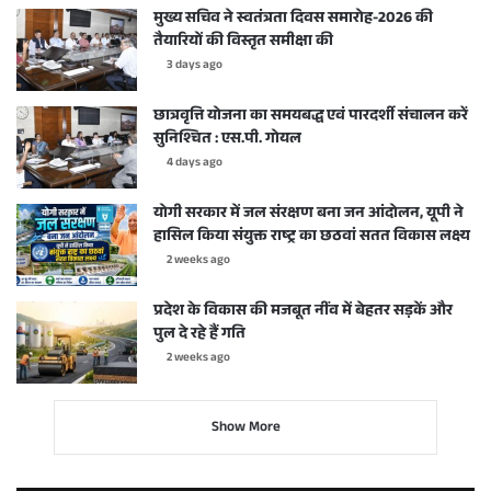
मुख्य सचिव ने स्वतंत्रता दिवस समारोह-2026 की
तैयारियों की विस्तृत समीक्षा की
3 days ago
छात्रवृत्ति योजना का समयबद्ध एवं पारदर्शी संचालन करें
सुनिश्चित : एस.पी. गोयल
4 days ago
योगी सरकार में जल संरक्षण बना जन आंदोलन, यूपी ने
हासिल किया संयुक्त राष्ट्र का छठवां सतत विकास लक्ष्य
2 weeks ago
प्रदेश के विकास की मजबूत नींव में बेहतर सड़कें और
पुल दे रहे हैं गति
2 weeks ago
Show More