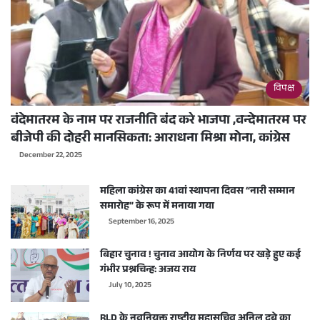
विपक्ष
वंदेमातरम के नाम पर राजनीति बंद करे भाजपा ,वन्देमातरम पर
बीजेपी की दोहरी मानसिकता: आराधना मिश्रा मोना, कांग्रेस
December 22, 2025
महिला कांग्रेस का 41वां स्थापना दिवस “नारी सम्मान
समारोह” के रूप में मनाया गया
September 16, 2025
बिहार चुनाव ! चुनाव आयोग के निर्णय पर खड़े हुए कई
गंभीर प्रश्नचिन्ह: अजय राय
July 10, 2025
RLD के नवनियुक्त राष्ट्रीय महासचिव अनिल दुबे का