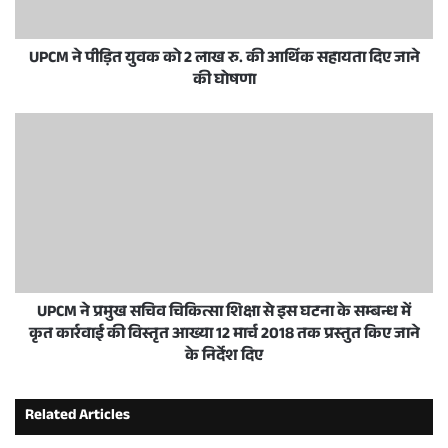
UPCM ने पीड़ित युवक को 2 लाख रु. की आर्थिक सहायता दिए जाने
की घोषणा
UPCM ने प्रमुख सचिव चिकित्सा शिक्षा से इस घटना के सम्बन्ध में
कृत कार्रवाई की विस्तृत आख्या 12 मार्च 2018 तक प्रस्तुत किए जाने
के निर्देश दिए
Related Articles