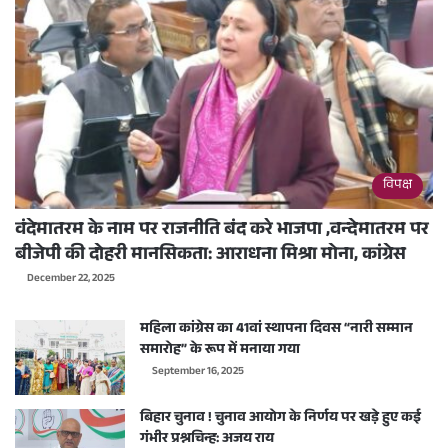
विपक्ष
वंदेमातरम के नाम पर राजनीति बंद करे भाजपा ,वन्देमातरम पर
बीजेपी की दोहरी मानसिकता: आराधना मिश्रा मोना, कांग्रेस
December 22, 2025
महिला कांग्रेस का 41वां स्थापना दिवस “नारी सम्मान
समारोह” के रूप में मनाया गया
September 16, 2025
बिहार चुनाव ! चुनाव आयोग के निर्णय पर खड़े हुए कई
गंभीर प्रश्नचिन्ह: अजय राय