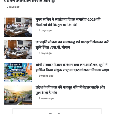
प्रवर्तन अभियान मिशन आरोही
2 days ago
मुख्य सचिव ने स्वतंत्रता दिवस समारोह-2026 की
तैयारियों की विस्तृत समीक्षा की
4 days ago
छात्रवृत्ति योजना का समयबद्ध एवं पारदर्शी संचालन करें
सुनिश्चित : एस.पी. गोयल
5 days ago
योगी सरकार में जल संरक्षण बना जन आंदोलन, यूपी ने
हासिल किया संयुक्त राष्ट्र का छठवां सतत विकास लक्ष्य
2 weeks ago
प्रदेश के विकास की मजबूत नींव में बेहतर सड़कें और
पुल दे रहे हैं गति
3 weeks ago