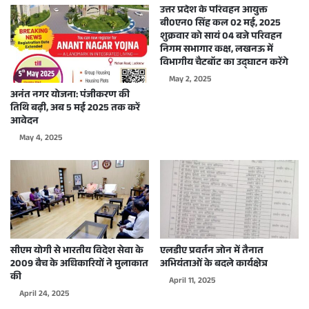
उत्तर प्रदेश के परिवहन आयुक्त
बी0एन0 सिंह कल 02 मई, 2025
शुक्रवार को सायं 04 बजे परिवहन
निगम सभागार कक्ष, लखनऊ में
विभागीय चैटबॉट का उद्घाटन करेंगे
May 2, 2025
अनंत नगर योजना: पंजीकरण की
तिथि बढ़ी, अब 5 मई 2025 तक करें
आवेदन
May 4, 2025
सीएम योगी से भारतीय विदेश सेवा के
एलडीए प्रवर्तन जोन में तैनात
2009 बैच के अधिकारियों ने मुलाकात
अभियंताओं के बदले कार्यक्षेत्र
की
April 11, 2025
April 24, 2025