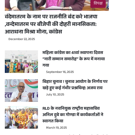
विपक्ष
वंदेमातरम के नाम पर राजनीति बंद करे भाजपा
,वन्देमातरम पर बीजेपी की दोहरी मानसिकता:
आराधना मिश्रा मोना, कांग्रेस
December 22, 2025
महिला कांग्रेस का 41वां स्थापना दिवस
“नारी सम्मान समारोह” के रूप में मनाया
गया
September 16, 2025
बिहार चुनाव ! चुनाव आयोग के निर्णय पर
खड़े हुए कई गंभीर प्रश्नचिन्ह: अजय राय
July 10, 2025
RLD के नवनियुक्त राष्ट्रीय महासचिव
अनिल दुबे का गोण्डा में कार्यकर्ताओं ने
स्वागत किया
March 19, 2025