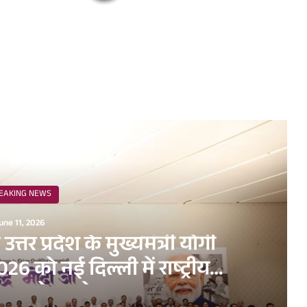
ead Next
EAKING NEWS
une 11, 2026
व उत्तर प्रदेश के मुख्यमंत्री योगी
6 को नई दिल्ली में राष्ट्रीय
धन सम्मेलन के अवसर पर