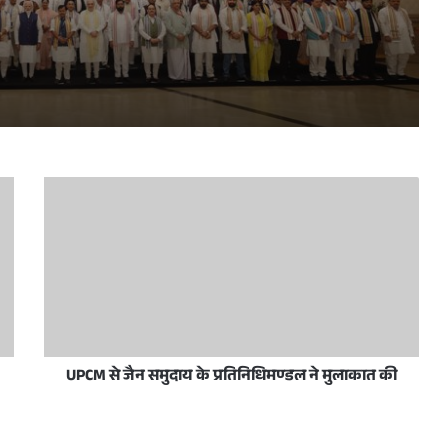
प्रधानमंत्री नरेन्द्र मोदी व उत्तर प्रदेश के मुख्यमंत्री योगी आदित्यनाथ 10 जून, 2026 को नई दिल्ली में राष्ट्रीय जनतांत्रिक गठबंधन सम्मेलन के अवसर पर
रदेशवासियों को हार्दिक बधाई और शुभकामनाएं दीं
स/जनता अदालत का आयोजन आज
UPCM से जैन समुदाय के प्रतिनिधिमण्डल ने मुलाकात की
ी शिष्टाचार भेंट