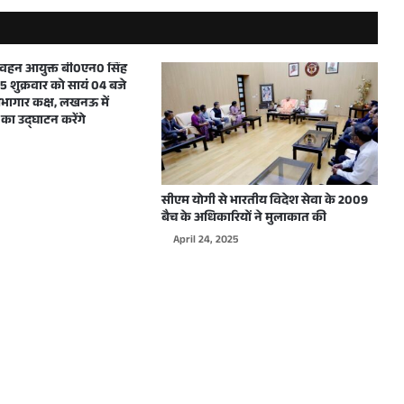
मुख्यमंत्री ने शारदीय नवरात्रि में महाअष्टमी एवं महानवमी के अवसर पर प्रदेशवासियों को हार्दिक बधाई और शुभकामनाएं दीं
परिवहन आयुक्त बी0एन0 सिंह
 शुक्रवार को सायं 04 बजे
ागार कक्ष, लखनऊ में
का उद्घाटन करेंगे
दिल्ली में WJAI द्वारा आयोजित होने वाले कार्यक्रम के लिए उत्तर प्रदेश के मुख्यमंत्री योगी आदित्यनाथ को दिया गया आमंत्रण
सीएम योगी से भारतीय विदेश सेवा के 2009
बैच के अधिकारियों ने मुलाकात की
April 24, 2025
मुख्यमंत्री योगी आदित्यनाथ ने शारदीय नवरात्रि के शुभावसर पर प्रदेशवासियों को हार्दिक बधाई देते हुए अपनी मंगलमय शुभकामनाएं दी
मुख्यमंत्री योगी आदित्यनाथ ने विश्वकर्मा जयन्ती पर हस्तशिल्पियों, कारीगरों एवं अभियन्ताओं सहित सभी प्रदेशवासियों को हार्दिक बधाई एवं शुभकामनाएं दी