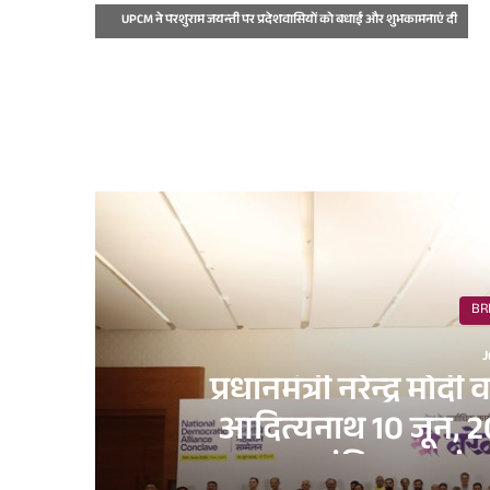
UPCM ने परशुराम जयन्ती पर प्रदेशवासियों को बधाई और शुभकामनाएं दी
R
BR
J
प्रधानमंत्री नरेन्द्र मोदी 
आदित्यनाथ 10 जून, 202
जनतांत्रिक गठबं