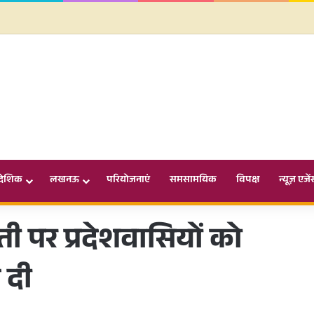
ादेशिक
लखनऊ
परियोजनाएं
समसामयिक
विपक्ष
न्यूज़ एजें
ी पर प्रदेशवासियों को
 दी