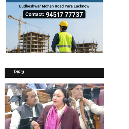
विपक्ष