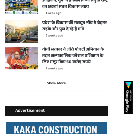
आंदोलन, यूपी ने हासिल किया संयुक्त राष्ट्र
का छठवां सतत विकास लक्ष्य
1 week ago
प्रदेश के विकास की मजबूत नींव में बेहतर
सड़कें और पुल दे रहे हैं गति
2 weeks ago
योगी सरकार ने जीरो पॉवर्टी अभियान के
तहत अल्पकालिक कौशल प्रशिक्षण के
लिए मंजूर किए 50 करोड़ रुपये
2 weeks ago
Show More
Advertisement