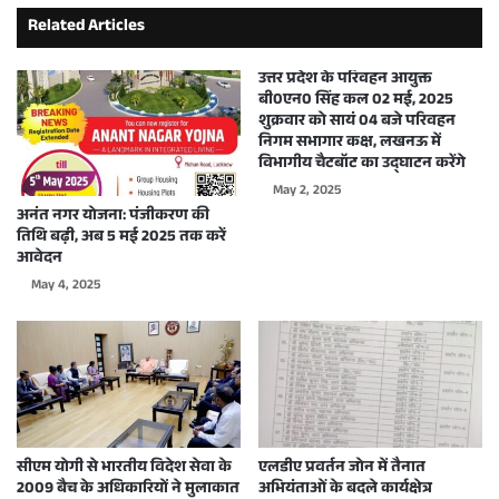
Related Articles
उत्तर प्रदेश के परिवहन आयुक्त
बी0एन0 सिंह कल 02 मई, 2025
शुक्रवार को सायं 04 बजे परिवहन
निगम सभागार कक्ष, लखनऊ में
विभागीय चैटबॉट का उद्घाटन करेंगे
May 2, 2025
अनंत नगर योजना: पंजीकरण की
तिथि बढ़ी, अब 5 मई 2025 तक करें
आवेदन
May 4, 2025
सीएम योगी से भारतीय विदेश सेवा के
एलडीए प्रवर्तन जोन में तैनात
2009 बैच के अधिकारियों ने मुलाकात
अभियंताओं के बदले कार्यक्षेत्र