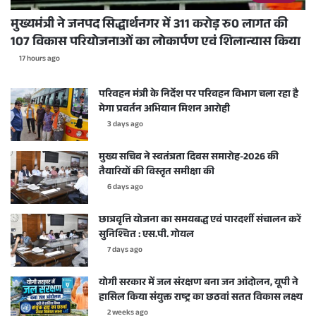
मुख्यमंत्री ने जनपद सिद्धार्थनगर में 311 करोड़ रु0 लागत की
107 विकास परियोजनाओं का लोकार्पण एवं शिलान्यास किया
17 hours ago
परिवहन मंत्री के निर्देश पर परिवहन विभाग चला रहा है
मेगा प्रवर्तन अभियान मिशन आरोही
3 days ago
मुख्य सचिव ने स्वतंत्रता दिवस समारोह-2026 की
तैयारियों की विस्तृत समीक्षा की
6 days ago
छात्रवृत्ति योजना का समयबद्ध एवं पारदर्शी संचालन करें
सुनिश्चित : एस.पी. गोयल
7 days ago
योगी सरकार में जल संरक्षण बना जन आंदोलन, यूपी ने
हासिल किया संयुक्त राष्ट्र का छठवां सतत विकास लक्ष्य
2 weeks ago