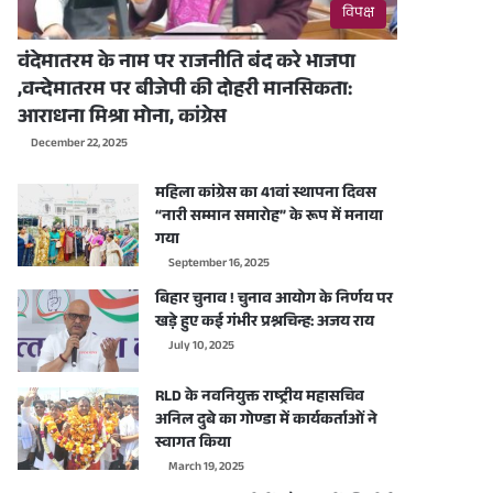
विपक्ष
वंदेमातरम के नाम पर राजनीति बंद करे भाजपा
,वन्देमातरम पर बीजेपी की दोहरी मानसिकता:
आराधना मिश्रा मोना, कांग्रेस
December 22, 2025
महिला कांग्रेस का 41वां स्थापना दिवस
“नारी सम्मान समारोह” के रूप में मनाया
गया
September 16, 2025
बिहार चुनाव ! चुनाव आयोग के निर्णय पर
खड़े हुए कई गंभीर प्रश्नचिन्ह: अजय राय
July 10, 2025
RLD के नवनियुक्त राष्ट्रीय महासचिव
अनिल दुबे का गोण्डा में कार्यकर्ताओं ने
स्वागत किया
March 19, 2025