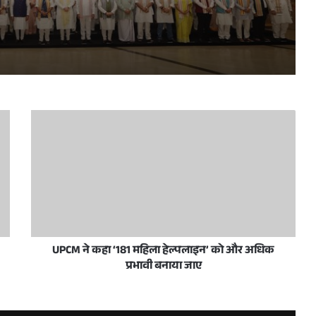
प्रधानमंत्री नरेन्द्र मोदी व उत्तर प्रदेश के मुख्यमंत्री योगी आदित्यनाथ 10 जून, 2026 को नई दिल्ली में राष्ट्रीय जनतांत्रिक गठबंधन सम्मेलन के अवसर पर
रदेशवासियों को हार्दिक बधाई और शुभकामनाएं दीं
स/जनता अदालत का आयोजन आज
UPCM ने कहा ‘181 महिला हेल्पलाइन’ को और अधिक
प्रभावी बनाया जाए
ी शिष्टाचार भेंट