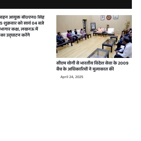
मुख्यमंत्री ने शारदीय नवरात्रि में महाअष्टमी एवं महानवमी के अवसर पर प्रदेशवासियों को हार्दिक बधाई और शुभकामनाएं दीं
परिवहन आयुक्त बी0एन0 सिंह
 शुक्रवार को सायं 04 बजे
ागार कक्ष, लखनऊ में
का उद्घाटन करेंगे
दिल्ली में WJAI द्वारा आयोजित होने वाले कार्यक्रम के लिए उत्तर प्रदेश के मुख्यमंत्री योगी आदित्यनाथ को दिया गया आमंत्रण
सीएम योगी से भारतीय विदेश सेवा के 2009
बैच के अधिकारियों ने मुलाकात की
April 24, 2025
मुख्यमंत्री योगी आदित्यनाथ ने शारदीय नवरात्रि के शुभावसर पर प्रदेशवासियों को हार्दिक बधाई देते हुए अपनी मंगलमय शुभकामनाएं दी
मुख्यमंत्री योगी आदित्यनाथ ने विश्वकर्मा जयन्ती पर हस्तशिल्पियों, कारीगरों एवं अभियन्ताओं सहित सभी प्रदेशवासियों को हार्दिक बधाई एवं शुभकामनाएं दी