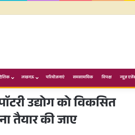
ादेशिक
लखनऊ
परियोजनाएं
समसामयिक
विपक्ष
न्यूज़ एजें
 पाॅटरी उद्योग को विकसित
ना तैयार की जाए