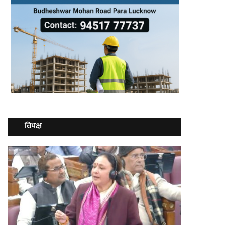
विपक्ष