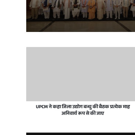
June 11, 2026
May 28, 2026
मुख्यमंत्री योगी आदित्यनाथ ने ईद-उल-अज़हा पर प्
December 18, 2025
लखनऊ विकास प्राधिकरण में प्राधिकरण दिव
UPCM ने कहा जिला उद्योग बन्धु की बैठक प्रत्येक माह
October 25, 2025
अनिवार्य रूप से की जाए
भारत के पीएम नरेंद्र मोदी से यूपी के सीएम योगी ने क