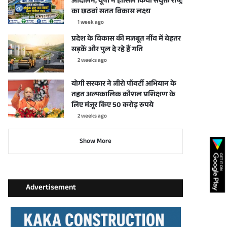
आंदोलन, यूपी ने हासिल किया संयुक्त राष्ट्र
का छठवां सतत विकास लक्ष्य
1 week ago
प्रदेश के विकास की मजबूत नींव में बेहतर
सड़कें और पुल दे रहे हैं गति
2 weeks ago
योगी सरकार ने जीरो पॉवर्टी अभियान के
तहत अल्पकालिक कौशल प्रशिक्षण के
लिए मंजूर किए 50 करोड़ रुपये
2 weeks ago
Show More
Advertisement