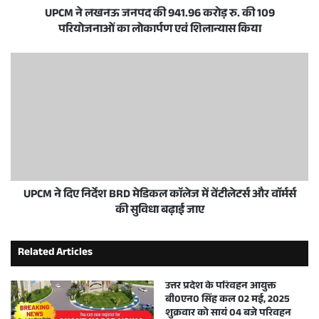
UPCM ने लखनऊ जनपद की 941.96 करोड़ रु. की 109
परियोजनाओं का लोकार्पण एवं शिलान्यास किया
UPCM ने दिए निर्देश BRD मेडिकल काॅलेज में वेंटीलेटर्स और वाॅर्मर्स
की सुविधा बढ़ाई जाए
Related Articles
उत्तर प्रदेश के परिवहन आयुक्त
बी0एन0 सिंह कल 02 मई, 2025
शुक्रवार को सायं 04 बजे परिवहन