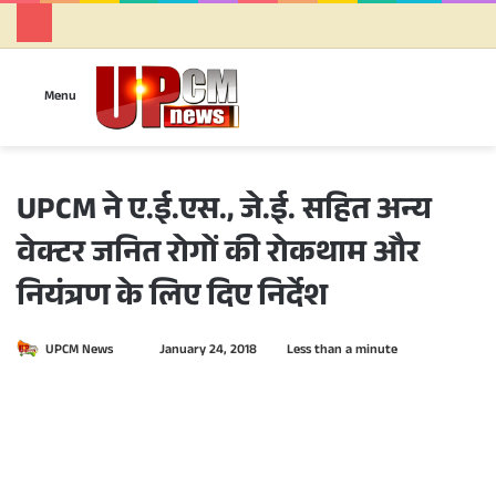
Se
Menu
UPCM ने ए.ई.एस., जे.ई. सहित अन्य
वेक्टर जनित रोगों की रोकथाम और
नियंत्रण के लिए दिए निर्देश
UPCM News
S
January 24, 2018
Less than a minute
e
n
d
a
n