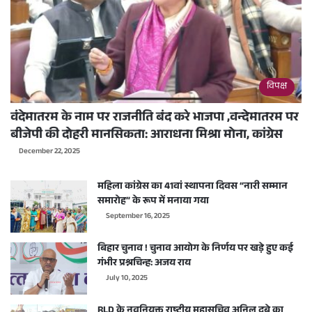
विपक्ष
वंदेमातरम के नाम पर राजनीति बंद करे भाजपा ,वन्देमातरम पर
बीजेपी की दोहरी मानसिकता: आराधना मिश्रा मोना, कांग्रेस
December 22, 2025
महिला कांग्रेस का 41वां स्थापना दिवस “नारी सम्मान
समारोह” के रूप में मनाया गया
September 16, 2025
बिहार चुनाव ! चुनाव आयोग के निर्णय पर खड़े हुए कई
गंभीर प्रश्नचिन्ह: अजय राय
July 10, 2025
RLD के नवनियुक्त राष्ट्रीय महासचिव अनिल दुबे का