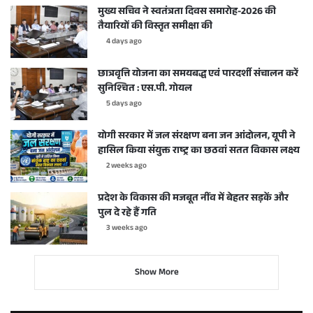
मुख्य सचिव ने स्वतंत्रता दिवस समारोह-2026 की
तैयारियों की विस्तृत समीक्षा की
4 days ago
छात्रवृत्ति योजना का समयबद्ध एवं पारदर्शी संचालन करें
सुनिश्चित : एस.पी. गोयल
5 days ago
योगी सरकार में जल संरक्षण बना जन आंदोलन, यूपी ने
हासिल किया संयुक्त राष्ट्र का छठवां सतत विकास लक्ष्य
2 weeks ago
प्रदेश के विकास की मजबूत नींव में बेहतर सड़कें और
पुल दे रहे हैं गति
3 weeks ago
Show More