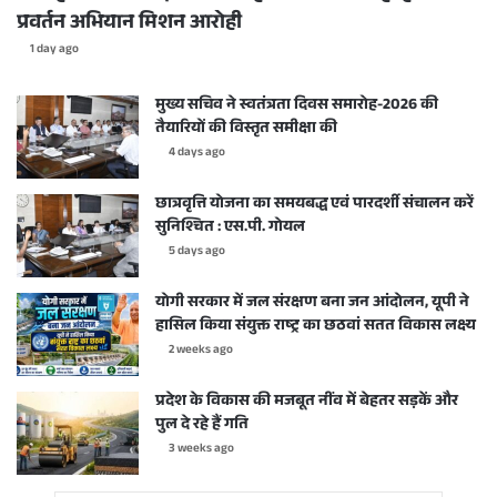
प्रवर्तन अभियान मिशन आरोही
1 day ago
मुख्य सचिव ने स्वतंत्रता दिवस समारोह-2026 की
तैयारियों की विस्तृत समीक्षा की
4 days ago
छात्रवृत्ति योजना का समयबद्ध एवं पारदर्शी संचालन करें
सुनिश्चित : एस.पी. गोयल
5 days ago
योगी सरकार में जल संरक्षण बना जन आंदोलन, यूपी ने
हासिल किया संयुक्त राष्ट्र का छठवां सतत विकास लक्ष्य
2 weeks ago
प्रदेश के विकास की मजबूत नींव में बेहतर सड़कें और
पुल दे रहे हैं गति
3 weeks ago