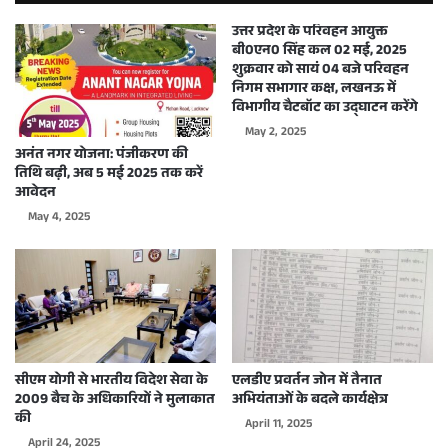
उत्तर प्रदेश के परिवहन आयुक्त
बी0एन0 सिंह कल 02 मई, 2025
शुक्रवार को सायं 04 बजे परिवहन
निगम सभागार कक्ष, लखनऊ में
विभागीय चैटबॉट का उद्घाटन करेंगे
May 2, 2025
अनंत नगर योजना: पंजीकरण की
तिथि बढ़ी, अब 5 मई 2025 तक करें
आवेदन
May 4, 2025
सीएम योगी से भारतीय विदेश सेवा के
एलडीए प्रवर्तन जोन में तैनात
2009 बैच के अधिकारियों ने मुलाकात
अभियंताओं के बदले कार्यक्षेत्र
की
April 11, 2025
April 24, 2025