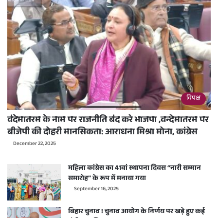
विपक्ष
वंदेमातरम के नाम पर राजनीति बंद करे भाजपा ,वन्देमातरम पर
बीजेपी की दोहरी मानसिकता: आराधना मिश्रा मोना, कांग्रेस
December 22, 2025
महिला कांग्रेस का 41वां स्थापना दिवस “नारी सम्मान
समारोह” के रूप में मनाया गया
September 16, 2025
बिहार चुनाव ! चुनाव आयोग के निर्णय पर खड़े हुए कई