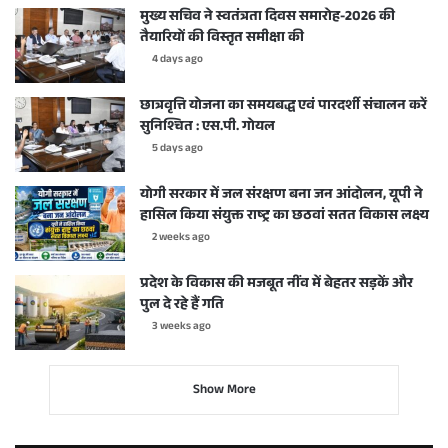
मुख्य सचिव ने स्वतंत्रता दिवस समारोह-2026 की
तैयारियों की विस्तृत समीक्षा की
4 days ago
छात्रवृत्ति योजना का समयबद्ध एवं पारदर्शी संचालन करें
सुनिश्चित : एस.पी. गोयल
5 days ago
योगी सरकार में जल संरक्षण बना जन आंदोलन, यूपी ने
हासिल किया संयुक्त राष्ट्र का छठवां सतत विकास लक्ष्य
2 weeks ago
प्रदेश के विकास की मजबूत नींव में बेहतर सड़कें और
पुल दे रहे हैं गति
3 weeks ago
Show More