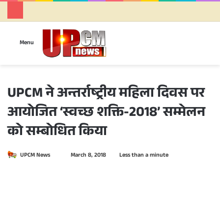
Se
Menu
UPCM ने अन्तर्राष्ट्रीय महिला दिवस पर
आयोजित ‘स्वच्छ शक्ति-2018’ सम्मेलन
को सम्बोधित किया
UPCM News
S
March 8, 2018
Less than a minute
e
n
d
a
n