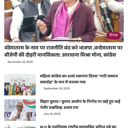
विपक्ष
वंदेमातरम के नाम पर राजनीति बंद करे भाजपा ,वन्देमातरम पर
बीजेपी की दोहरी मानसिकता: आराधना मिश्रा मोना, कांग्रेस
December 22, 2025
महिला कांग्रेस का 41वां स्थापना दिवस “नारी सम्मान
समारोह” के रूप में मनाया गया
September 16, 2025
बिहार चुनाव ! चुनाव आयोग के निर्णय पर खड़े हुए कई
गंभीर प्रश्नचिन्ह: अजय राय
July 10, 2025
RLD के नवनियुक्त राष्ट्रीय महासचिव अनिल दुबे का