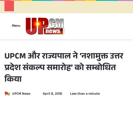
Se
Menu
UPCM और राज्यपाल ने ‘नशामुक्त उत्तर
प्रदेश संकल्प समारोह’ को सम्बोधित
किया
UPCM News
S
April 8, 2018
Less than a minute
e
n
d
a
n