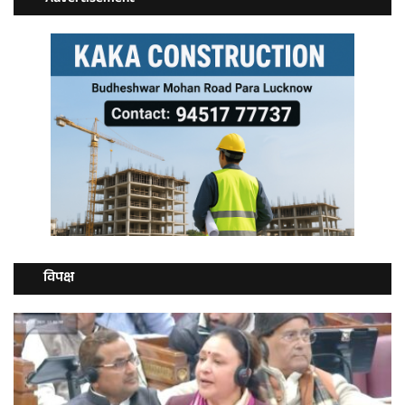
विपक्ष