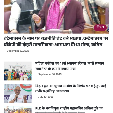
विपक्ष
वंदेमातरम के नाम पर राजनीति बंद करे भाजपा ,वन्देमातरम पर
बीजेपी की दोहरी मानसिकता: आराधना मिश्रा मोना, कांग्रेस
December 22, 2025
महिला कांग्रेस का 41वां स्थापना दिवस “नारी सम्मान
समारोह” के रूप में मनाया गया
September 16, 2025
बिहार चुनाव ! चुनाव आयोग के निर्णय पर खड़े हुए कई
गंभीर प्रश्नचिन्ह: अजय राय
July 10, 2025
RLD के नवनियुक्त राष्ट्रीय महासचिव अनिल दुबे का