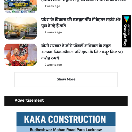
हासिल किया संयुक्त राष्ट्र का छठवां सतत विकास लक्ष्य
1 week ago
प्रदेश के विकास की मजबूत नींव में बेहतर सड़कें और
पुल दे रहे हैं गति
2 weeks ago
योगी सरकार ने जीरो पॉवर्टी अभियान के तहत
अल्पकालिक कौशल प्रशिक्षण के लिए मंजूर किए 50
करोड़ रुपये
2 weeks ago
Show More
Advertisement