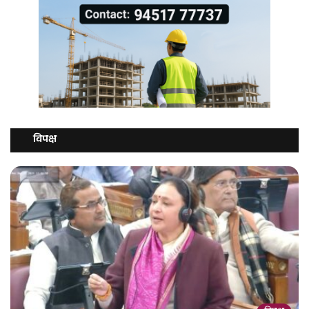
विपक्ष