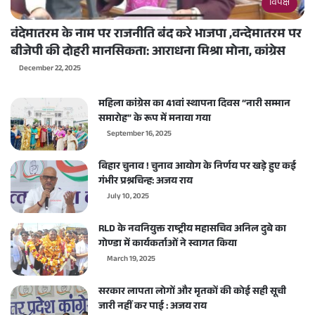
विपक्ष
वंदेमातरम के नाम पर राजनीति बंद करे भाजपा ,वन्देमातरम पर
बीजेपी की दोहरी मानसिकता: आराधना मिश्रा मोना, कांग्रेस
December 22, 2025
महिला कांग्रेस का 41वां स्थापना दिवस “नारी सम्मान
समारोह” के रूप में मनाया गया
September 16, 2025
बिहार चुनाव ! चुनाव आयोग के निर्णय पर खड़े हुए कई
गंभीर प्रश्नचिन्ह: अजय राय
July 10, 2025
RLD के नवनियुक्त राष्ट्रीय महासचिव अनिल दुबे का
गोण्डा में कार्यकर्ताओं ने स्वागत किया
March 19, 2025
सरकार लापता लोगों और मृतकों की कोई सही सूची
जारी नहीं कर पाई : अजय राय